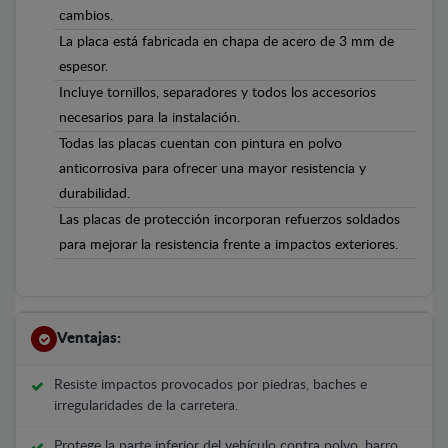
cambios.
La placa está fabricada en chapa de acero de 3 mm de
espesor.
Incluye tornillos, separadores y todos los accesorios
necesarios para la instalación.
Todas las placas cuentan con pintura en polvo
anticorrosiva para ofrecer una mayor resistencia y
durabilidad.
Las placas de protección incorporan refuerzos soldados
para mejorar la resistencia frente a impactos exteriores.
Ventajas:
Resiste impactos provocados por piedras, baches e
irregularidades de la carretera.
Protege la parte inferior del vehículo contra polvo, barro,