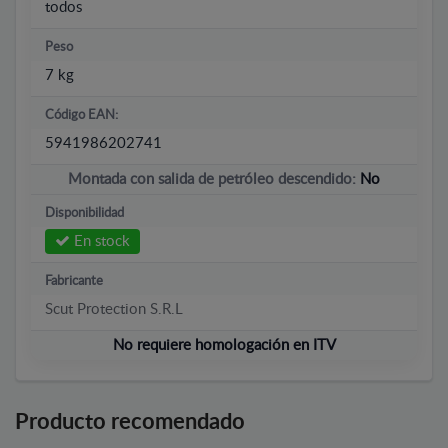
todos
Peso
7 kg
Código EAN:
5941986202741
Montada con salida de petróleo descendido:
No
Disponibilidad
En stock
Fabricante
Scut Protection S.R.L
No requiere homologación en ITV
Producto recomendado