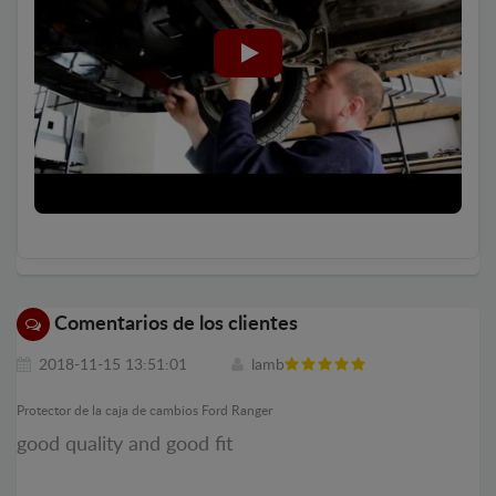
Comentarios de los clientes
2018-11-15 13:51:01
lamb
Protector de la caja de cambios Ford Ranger
good quality and good fit