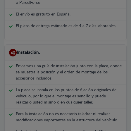
o ParcelForce
El envío es gratuito en España.
El plazo de entrega estimado es de 4 a 7 días laborables.
Instalación:
Enviamos una guía de instalación junto con la placa, donde
se muestra la posición y el orden de montaje de los
accesorios incluidos.
La placa se instala en los puntos de fijación originales del
vehículo, por lo que el montaje es sencillo y puede
realizarlo usted mismo o en cualquier taller.
Para la instalación no es necesario taladrar ni realizar
modificaciones importantes en la estructura del vehículo.