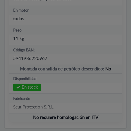
En motor
todos
Peso
11 kg
Código EAN:
5941986220967
Montada con salida de petróleo descendido:
No
Disponibilidad
En stock
Fabricante
Scut Protection S.R.L
No requiere homologación en ITV