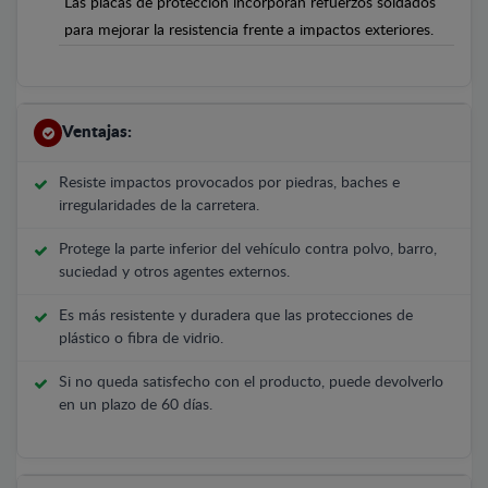
Las placas de protección incorporan refuerzos soldados
para mejorar la resistencia frente a impactos exteriores.
Ventajas:
Resiste impactos provocados por piedras, baches e
irregularidades de la carretera.
Protege la parte inferior del vehículo contra polvo, barro,
suciedad y otros agentes externos.
Es más resistente y duradera que las protecciones de
plástico o fibra de vidrio.
Si no queda satisfecho con el producto, puede devolverlo
en un plazo de 60 días.