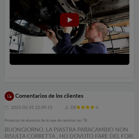
Comentarios de los clientes
2025-03-25 22:09:15
DE
Protector de aluminio de la caja de cambios Jac T8
BUONGIORNO, LA PIASTRA PARACAMBIO NON
RISULTA CORRETTA , HO DOVUTO FARE DEL FORI