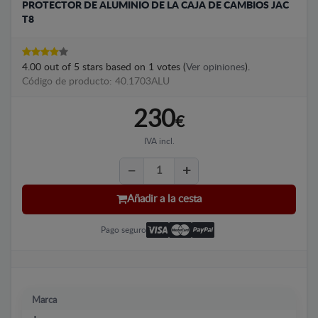
PROTECTOR DE ALUMINIO DE LA CAJA DE CAMBIOS JAC
T8
4.00
out of
5
stars based on
1
votes (
Ver opiniones
).
Código de producto: 40.1703ALU
230
€
IVA incl.
Añadir a la cesta
Pago seguro
Marca