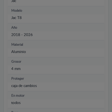
Jac
Modelo
Jac T8
Año
2018 - 2026
Material
Aluminio
Grosor
4 mm
Proteger
caja de cambios
En motor
todos