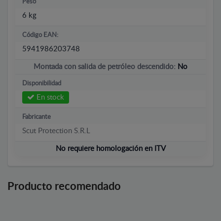
Peso
6 kg
Código EAN:
5941986203748
Montada con salida de petróleo descendido:
No
Disponibilidad
En stock
Fabricante
Scut Protection S.R.L
No requiere homologación en ITV
Producto recomendado