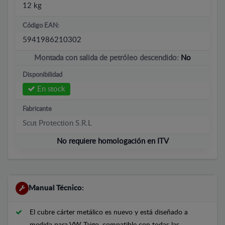
12 kg
Código EAN:
5941986210302
Montada con salida de petróleo descendido:
No
Disponibilidad
En stock
Fabricante
Scut Protection S.R.L
No requiere homologación en ITV
Manual Técnico:
El cubre cárter metálico es nuevo y está diseñado a
medida para VW Taigo, compatible con todas las