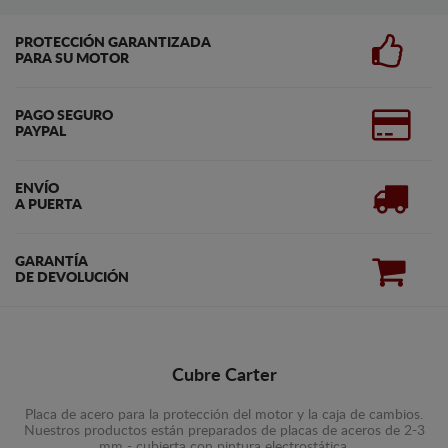
PROTECCIÓN GARANTIZADA
PARA SU MOTOR
PAGO SEGURO
PAYPAL
ENVÍO
A PUERTA
GARANTÍA
DE DEVOLUCIÓN
Cubre Carter
Placa de acero para la protección del motor y la caja de cambios.
Nuestros productos están preparados de placas de aceros de 2-3
mm - cubierta con pintura electrostática.