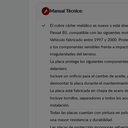
Manual Técnico:
El cubre cárter metálico es nuevo y está d
Passat B5, compatible con las siguientes moto
Vehículo fabricado entre 1997 y 2000. Proteg
y los componentes sensibles frente a impacto
irregularidades del terreno.
La placa protege los siguientes componentes
delantero.
Incluye un orificio para el cambio de aceite,
desmontar la placa durante el mantenimient
La placa está fabricada en chapa de acero 
Incluye tornillos, separadores y todos los ac
instalación.
Todas las placas cuentan con pintura en polv
una mayor resistencia y durabilidad.
Las placas de protección incorporan refuerz