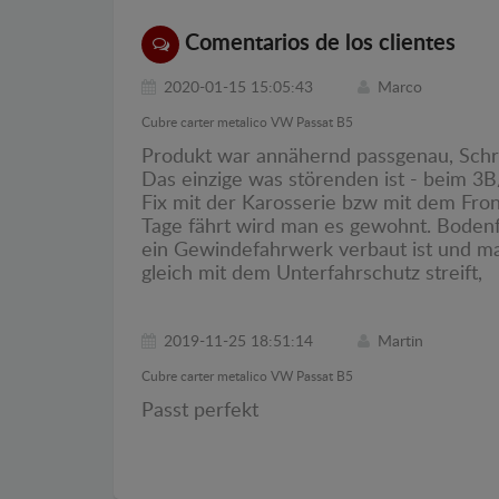
Comentarios de los clientes
2020-01-15 15:05:43
Marco
Cubre carter metalico VW Passat B5
Produkt war annähernd passgenau, Schra
Das einzige was störenden ist - beim 3B
Fix mit der Karosserie bzw mit dem Fro
Tage fährt wird man es gewohnt. Bodenfr
ein Gewindefahrwerk verbaut ist und m
gleich mit dem Unterfahrschutz streift,
2019-11-25 18:51:14
Martin
Cubre carter metalico VW Passat B5
Passt perfekt