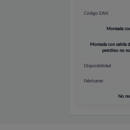
Código EAN:
Montada con
Montada con salida d
petróleo no es
Disponibilidad
Fabricante
No re