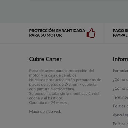
PROTECCIÓN GARANTIZADA
PAGO S
PARA SU MOTOR
PAYPAL
Cubre Carter
Infor
Placa de acero para la protección del
Formular
motor y la caja de cambios.
¿Cómo c
Nuestros productos están preparados de
placas de aceros de 2-3 mm - cubierta
¿Cómo p
con pintura electrostática.
Se puede instalar sin la modificación del
Términos
coche y el bastidor.
Garantía de 24 meses.
Política
Mapa de sitio web
Aviso Le
Política