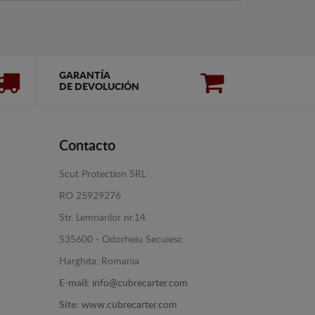
GARANTÍA
DE DEVOLUCIÓN
Contacto
Scut Protection SRL
RO 25929276
Str. Lemnarilor nr.14.
535600 - Odorheiu Secuiesc
Harghita, Romania
E-mail:
info@cubrecarter.com
Site:
www.cubrecarter.com