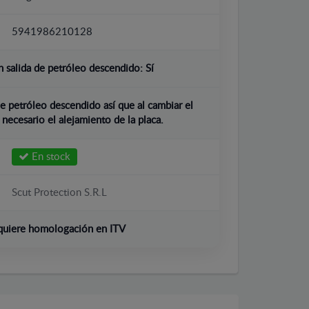
5941986210128
 salida de petróleo descendido:
Sí
e petróleo descendido así que al cambiar el
 necesario el alejamiento de la placa.
En stock
Scut Protection S.R.L
quiere homologación en ITV