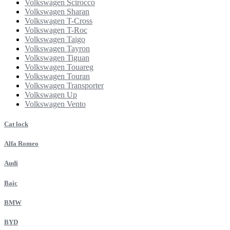
Volkswagen Scirocco
Volkswagen Sharan
Volkswagen T-Cross
Volkswagen T-Roc
Volkswagen Taigo
Volkswagen Tayron
Volkswagen Tiguan
Volkswagen Touareg
Volkswagen Touran
Volkswagen Transporter
Volkswagen Up
Volkswagen Vento
Cat lock
Alfa Romeo
Audi
Baic
BMW
BYD