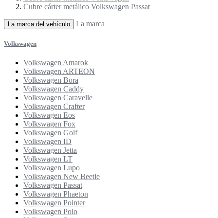
Cubre cárter metálico Volkswagen Passat
La marca
La marca del vehículo
Volkswagen
Volkswagen Amarok
Volkswagen ARTEON
Volkswagen Bora
Volkswagen Caddy
Volkswagen Caravelle
Volkswagen Crafter
Volkswagen Eos
Volkswagen Fox
Volkswagen Golf
Volkswagen ID
Volkswagen Jetta
Volkswagen LT
Volkswagen Lupo
Volkswagen New Beetle
Volkswagen Passat
Volkswagen Phaeton
Volkswagen Pointer
Volkswagen Polo