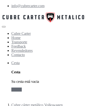
info@cubrecarter.com
Cubre Carter
Home
Transporte
Feedback
Revendedores
Contacto
Cesta
Cesta
Su cesta está vacia
Pedido
Cubre cárter metálico Volkswagen