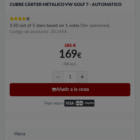
CUBRE CÁRTER METALICO VW GOLF 7 - AUTOMATICO
3.50
out of
5
stars based on
1
votes (
Ver opiniones
).
Código de producto: 30.145A
181 €
169
€
IVA incl.
Añadir a la cesta
Pago seguro
Marca