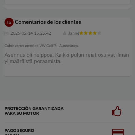
Comentarios de los clientes
2025-02-14 15:25:42
Janne
Cubre carter metalico VW Golf 7 - Automatico
Asennus oli helppoa. Kaikki pultin reiät osuivat ilman
ylimääräistä poraamista.
PROTECCIÓN GARANTIZADA
PARA SU MOTOR
PAGO SEGURO