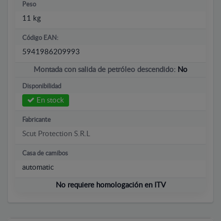
Peso
11 kg
Código EAN:
5941986209993
Montada con salida de petróleo descendido:
No
Disponibilidad
En stock
Fabricante
Scut Protection S.R.L
Casa de camibos
automatic
No requiere homologación en ITV