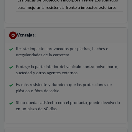
Las placas de protección incorporan refuerzos soldados
para mejorar la resistencia frente a impactos exteriores.
Ventajas:
Resiste impactos provocados por piedras, baches e
irregularidades de la carretera.
Protege la parte inferior del vehículo contra polvo, barro,
suciedad y otros agentes externos.
Es más resistente y duradera que las protecciones de
plástico o fibra de vidrio.
Si no queda satisfecho con el producto, puede devolverlo
en un plazo de 60 días.