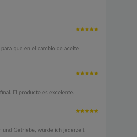
o para que en el cambio de aceite
inal. El producto es excelente.
r und Getriebe, würde ich jederzeit