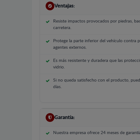
Ventajas:
Resiste impactos provocados por piedras, bac
carretera.
Protege la parte inferior del vehículo contra 
agentes externos.
Es más resistente y duradera que las protecci
vidrio.
Si no queda satisfecho con el producto, pued
días.
Garantía:
Nuestra empresa ofrece 24 meses de garantía