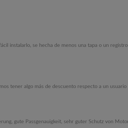
ácil instalarlo, se hecha de menos una tapa o un registr
mos tener algo más de descuento respecto a un usuario f
ferung, gute Passgenauigkeit, sehr guter Schutz von Moto