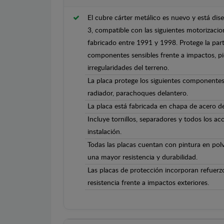
El cubre cárter metálico es nuevo y está d
3, compatible con las siguientes motorizacion
fabricado entre 1991 y 1998. Protege la parte
componentes sensibles frente a impactos, pi
irregularidades del terreno.
La placa protege los siguientes componentes
radiador, parachoques delantero.
La placa está fabricada en chapa de acero 
Incluye tornillos, separadores y todos los ac
instalación.
Todas las placas cuentan con pintura en polv
una mayor resistencia y durabilidad.
Las placas de protección incorporan refuerz
resistencia frente a impactos exteriores.