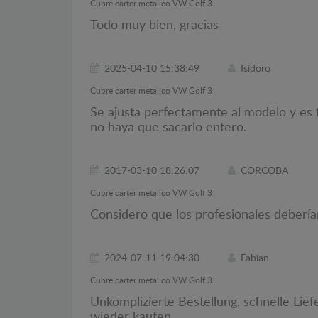
Cubre carter metalico VW Golf 3
Todo muy bien, gracias
2025-04-10 15:38:49
Isidoro
Cubre carter metalico VW Golf 3
Se ajusta perfectamente al modelo y es f
no haya que sacarlo entero.
2017-03-10 18:26:07
CORCOBA
Cubre carter metalico VW Golf 3
Considero que los profesionales debería
2024-07-11 19:04:30
Fabian
Cubre carter metalico VW Golf 3
Unkomplizierte Bestellung, schnelle Lie
wieder kaufen.