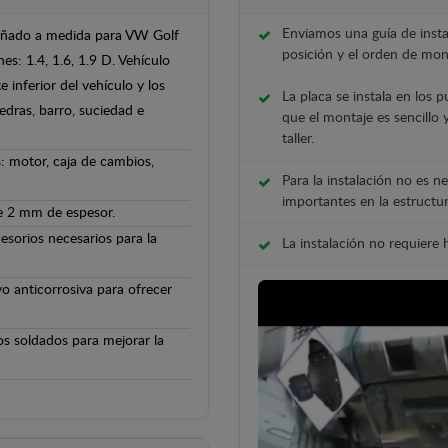
Enviamos una guía de insta
iseñado a medida para VW Golf
posición y el orden de mont
es: 1.4, 1.6, 1.9 D. Vehículo
 inferior del vehículo y los
La placa se instala en los p
edras, barro, suciedad e
que el montaje es sencillo 
taller.
: motor, caja de cambios,
Para la instalación no es ne
importantes en la estructur
de 2 mm de espesor.
cesorios necesarios para la
La instalación no requiere
o anticorrosiva para ofrecer
os soldados para mejorar la