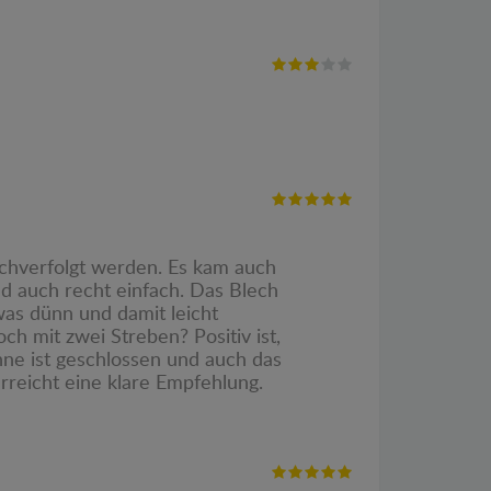
achverfolgt werden. Es kam auch
ild auch recht einfach. Das Blech
was dünn und damit leicht
h mit zwei Streben? Positiv ist,
nne ist geschlossen und auch das
erreicht eine klare Empfehlung.