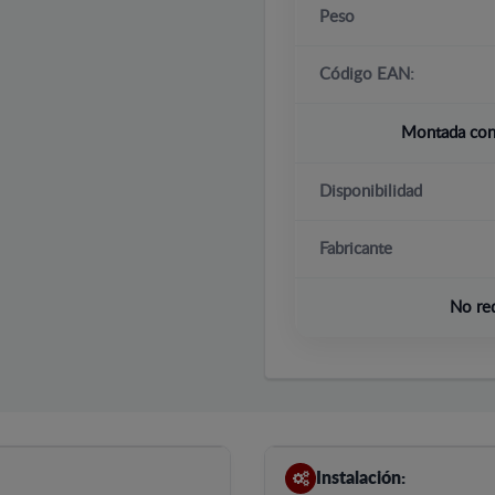
Peso
Código EAN:
Montada con 
Disponibilidad
Fabricante
No re
Instalación: