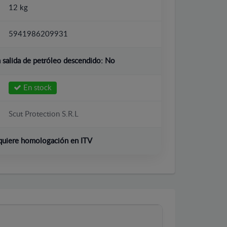
12 kg
5941986209931
salida de petróleo descendido:
No
En stock
Scut Protection S.R.L
quiere homologación en ITV