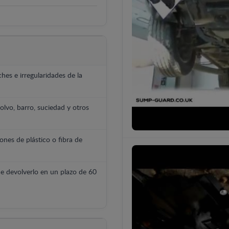
hes e irregularidades de la
polvo, barro, suciedad y otros
ones de plástico o fibra de
e devolverlo en un plazo de 60