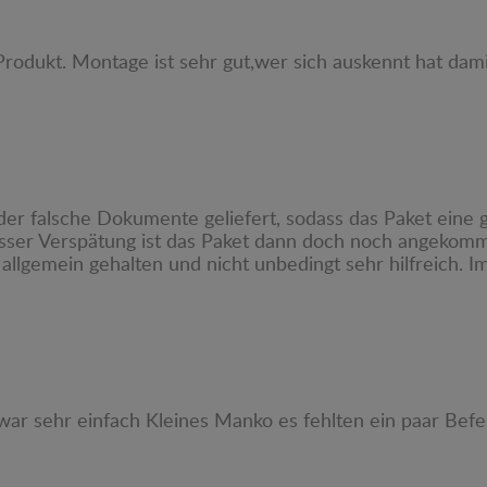
Produkt. Montage ist sehr gut,wer sich auskennt hat da
er falsche Dokumente geliefert, sodass das Paket eine g
osser Verspätung ist das Paket dann doch noch angekom
 allgemein gehalten und nicht unbedingt sehr hilfreich. 
war sehr einfach Kleines Manko es fehlten ein paar Bef