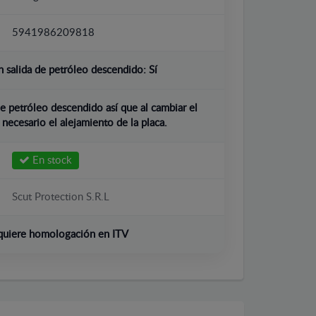
5941986209818
 salida de petróleo descendido:
Sí
e petróleo descendido así que al cambiar el
 necesario el alejamiento de la placa.
En stock
Scut Protection S.R.L
quiere homologación en ITV