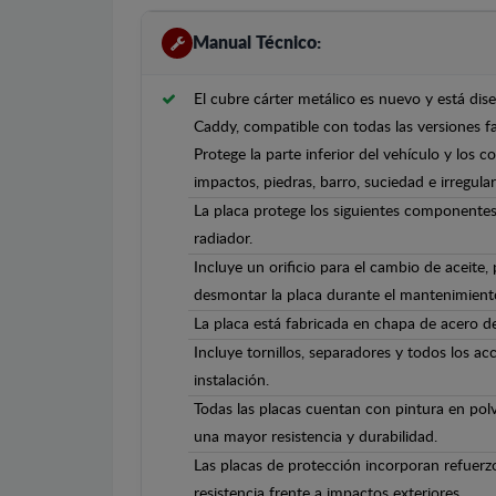
Manual Técnico:
El cubre cárter metálico es nuevo y está d
Caddy, compatible con todas las versiones f
Protege la parte inferior del vehículo y los 
impactos, piedras, barro, suciedad e irregula
La placa protege los siguientes componentes
radiador.
Incluye un orificio para el cambio de aceite,
desmontar la placa durante el mantenimient
La placa está fabricada en chapa de acero 
Incluye tornillos, separadores y todos los ac
instalación.
Todas las placas cuentan con pintura en polv
una mayor resistencia y durabilidad.
Las placas de protección incorporan refuerz
resistencia frente a impactos exteriores.