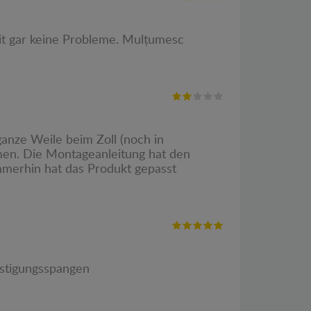
mit gar keine Probleme. Mulțumesc
anze Weile beim Zoll (noch in
men. Die Montageanleitung hat den
Immerhin hat das Produkt gepasst
estigungsspangen