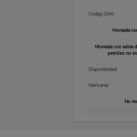
Código EAN:
Montada con
Montada con salida d
petróleo no es
Disponibilidad
Fabricante
No re