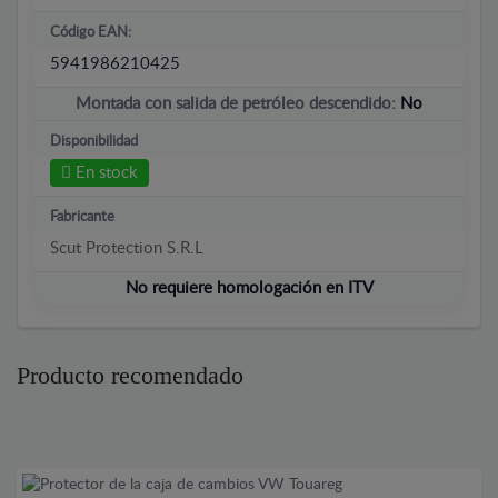
Código EAN:
5941986210425
Montada con salida de petróleo descendido:
No
Disponibilidad
En stock
Fabricante
Scut Protection S.R.L
No requiere homologación en ITV
Producto recomendado