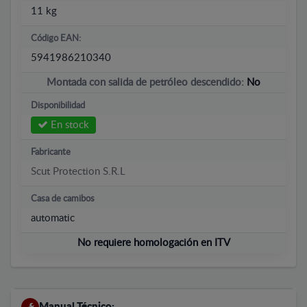
11 kg
Código EAN:
5941986210340
Montada con salida de petróleo descendido:
No
Disponibilidad
En stock
Fabricante
Scut Protection S.R.L
Casa de camibos
automatic
No requiere homologación en ITV
Manual Técnico: