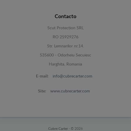
Contacto
Scut Protection SRL
RO 25929276
Str. Lemnarilor nr.14.
535600 - Odorheiu Secuiesc
Harghita, Romania
E-mail:
info@cubrecarter.com
Site:
www.cubrecarter.com
Cubre Carter -
© 2026