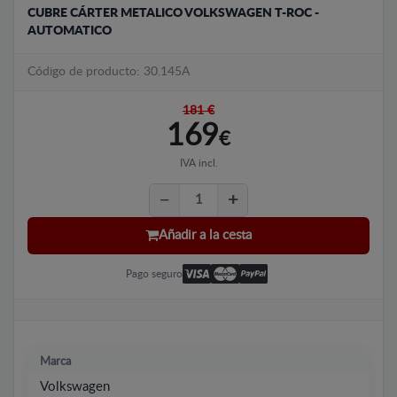
CUBRE CÁRTER METALICO VOLKSWAGEN T-ROC -
AUTOMATICO
Código de producto: 30.145A
181 €
169
€
IVA incl.
Añadir a la cesta
Pago seguro
Marca
Volkswagen