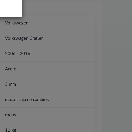
Volkswagen
Volkswagen Crafter
2006 - 2016
Acero
3 mm
motor, caja de cambios
todos
11 kg