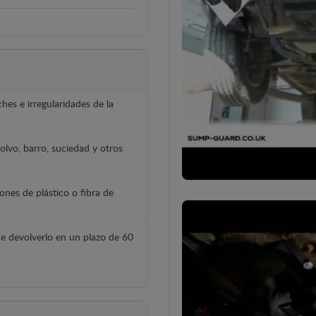
hes e irregularidades de la
polvo, barro, suciedad y otros
ones de plástico o fibra de
e devolverlo en un plazo de 60