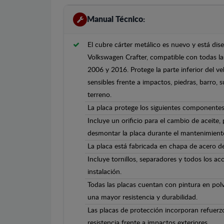
Manual Técnico:
El cubre cárter metálico es nuevo y está di
Volkswagen Crafter, compatible con todas la
2006 y 2016. Protege la parte inferior del v
sensibles frente a impactos, piedras, barro, s
terreno.
La placa protege los siguientes componentes
Incluye un orificio para el cambio de aceite,
desmontar la placa durante el mantenimient
La placa está fabricada en chapa de acero 
Incluye tornillos, separadores y todos los ac
instalación.
Todas las placas cuentan con pintura en polv
una mayor resistencia y durabilidad.
Las placas de protección incorporan refuerz
resistencia frente a impactos exteriores.