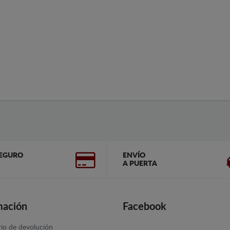
EGURO
ENVÍO
A PUERTA
mación
Facebook
io de devolución