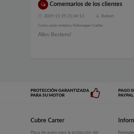
Comentarios de los clientes
2019-11-25 21:04:13
Robert
Cubre carter metalico Volkswagen Crafter
Alles Bestens!
PROTECCIÓN GARANTIZADA
PAGO S
PARA SU MOTOR
PAYPAL
Cubre Carter
Infor
Placa de acero para la protección del
Formular