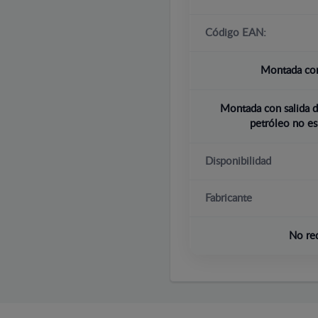
Código EAN:
Montada con
Montada con salida d
petróleo no es
Disponibilidad
Fabricante
No re