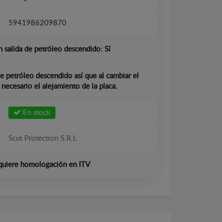
5941986209870
 salida de petróleo descendido:
Sí
e petróleo descendido así que al cambiar el
 necesario el alejamiento de la placa.
En stock
Scut Protection S.R.L
quiere homologación en ITV