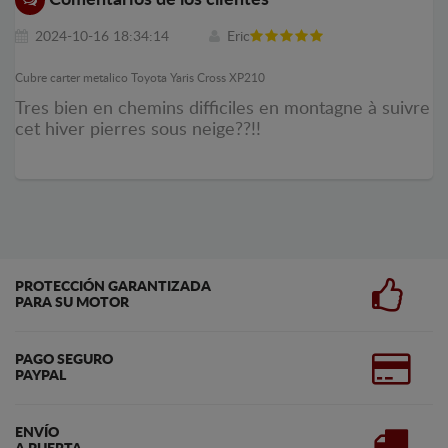
2024-10-16 18:34:14
Eric
Cubre carter metalico Toyota Yaris Cross XP210
Tres bien en chemins difficiles en montagne à suivre
cet hiver pierres sous neige??!!
PROTECCIÓN GARANTIZADA
PARA SU MOTOR
PAGO SEGURO
PAYPAL
ENVÍO