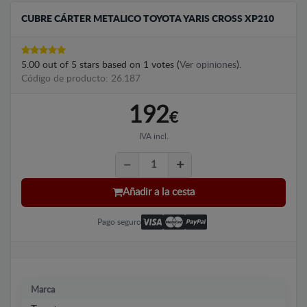
CUBRE CÁRTER METALICO TOYOTA YARIS CROSS XP210
5.00
out of
5
stars based on
1
votes (
Ver opiniones
).
Código de producto: 26.187
192
€
IVA incl.
Añadir a la cesta
Pago seguro
Marca