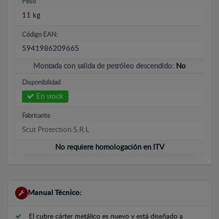
Peso
11 kg
Código EAN:
5941986209665
Montada con salida de petróleo descendido:
No
Disponibilidad
En stock
Fabricante
Scut Protection S.R.L
No requiere homologación en ITV
Manual Técnico:
El cubre cárter metálico es nuevo y está diseñado a