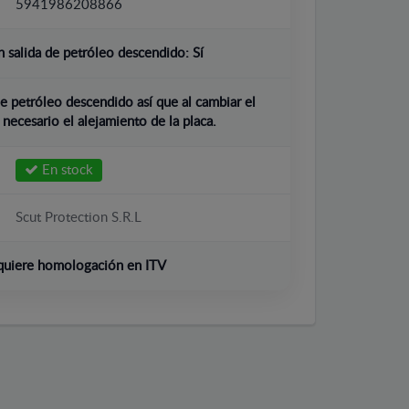
5941986208866
 salida de petróleo descendido:
Sí
e petróleo descendido así que al cambiar el
 necesario el alejamiento de la placa.
En stock
Scut Protection S.R.L
quiere homologación en ITV