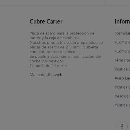
Cubre Carter
Infor
Placa de acero para la protección del
Formular
motor y la caja de cambios.
¿Cómo c
Nuestros productos están preparados de
placas de aceros de 2-3 mm - cubierta
¿Cómo p
con pintura electrostática.
Se puede instalar sin la modificación del
Términos
coche y el bastidor.
Garantía de 24 meses.
Política
Mapa de sitio web
Aviso Le
Política
Resolució
Política