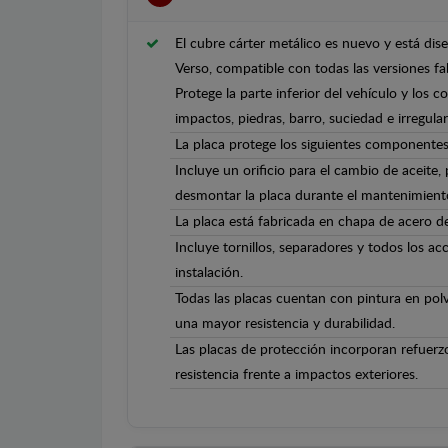
El cubre cárter metálico es nuevo y está di
Verso, compatible con todas las versiones f
Protege la parte inferior del vehículo y los 
impactos, piedras, barro, suciedad e irregula
La placa protege los siguientes componentes
Incluye un orificio para el cambio de aceite,
desmontar la placa durante el mantenimient
La placa está fabricada en chapa de acero 
Incluye tornillos, separadores y todos los ac
instalación.
Todas las placas cuentan con pintura en polv
una mayor resistencia y durabilidad.
Las placas de protección incorporan refuerz
resistencia frente a impactos exteriores.