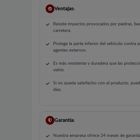
Ventajas:
Resiste impactos provocados por piedras, bac
carretera.
Protege la parte inferior del vehículo contra 
agentes externos.
Es más resistente y duradera que las protecci
vidrio.
Si no queda satisfecho con el producto, pued
días.
Garantía:
Nuestra empresa ofrece 24 meses de garantía