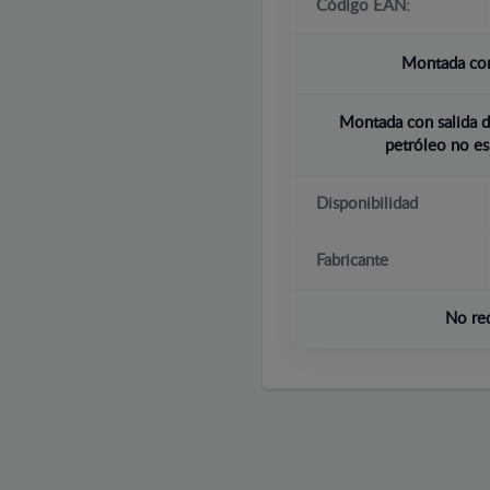
Código EAN:
Montada con
Montada con salida d
petróleo no es
Disponibilidad
Fabricante
No re