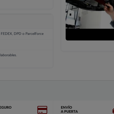
, FEDEX, DPD o ParcelForce
laborables.
EGURO
ENVÍO
A PUERTA