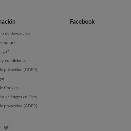
mación
Facebook
io de devolución
omprar?
ago?
 y condiciones
 de privacidad (GDPR)
gal
 de Cookies
n de litigios en línea
 de privacidad (GDPR)