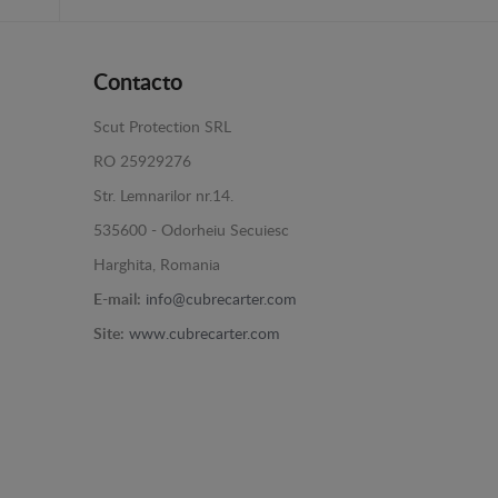
Contacto
Scut Protection SRL
RO 25929276
Str. Lemnarilor nr.14.
535600 - Odorheiu Secuiesc
Harghita, Romania
E-mail:
info@cubrecarter.com
Site:
www.cubrecarter.com