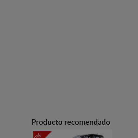
Producto recomendado
-3%