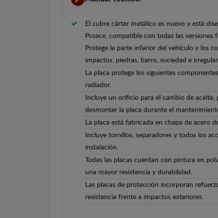
El cubre cárter metálico es nuevo y está di
Proace, compatible con todas las versiones 
Protege la parte inferior del vehículo y los 
impactos, piedras, barro, suciedad e irregula
La placa protege los siguientes componentes
radiador.
Incluye un orificio para el cambio de aceite,
desmontar la placa durante el mantenimient
La placa está fabricada en chapa de acero 
Incluye tornillos, separadores y todos los ac
instalación.
Todas las placas cuentan con pintura en polv
una mayor resistencia y durabilidad.
Las placas de protección incorporan refuerz
resistencia frente a impactos exteriores.