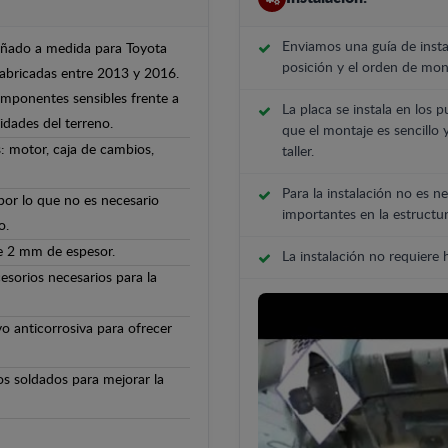
Enviamos una guía de insta
señado a medida para Toyota
posición y el orden de mont
fabricadas entre 2013 y 2016.
componentes sensibles frente a
La placa se instala en los p
ridades del terreno.
que el montaje es sencillo 
: motor, caja de cambios,
taller.
Para la instalación no es ne
 por lo que no es necesario
importantes en la estructur
o.
de 2 mm de espesor.
La instalación no requiere
cesorios necesarios para la
o anticorrosiva para ofrecer
os soldados para mejorar la