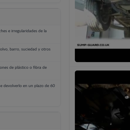
hes e irregularidades de la
polvo, barro, suciedad y otros
ones de plástico o fibra de
e devolverlo en un plazo de 60