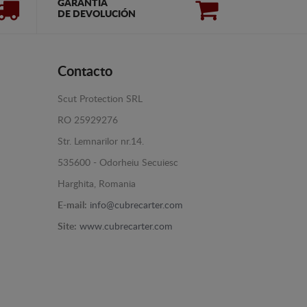
GARANTÍA
DE DEVOLUCIÓN
Contacto
Scut Protection SRL
RO 25929276
Str. Lemnarilor nr.14.
535600 - Odorheiu Secuiesc
Harghita, Romania
E-mail:
info@cubrecarter.com
Site:
www.cubrecarter.com