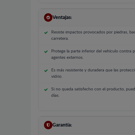
Ventajas:
Resiste impactos provocados por piedras, bac
carretera.
Protege la parte inferior del vehículo contra 
agentes externos.
Es más resistente y duradera que las protecci
vidrio.
Si no queda satisfecho con el producto, pued
días.
Garantía: