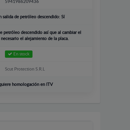
5941986209436
 salida de petróleo descendido:
Sí
e petróleo descendido así que al cambiar el
 necesario el alejamiento de la placa.
En stock
Scut Protection S.R.L
quiere homologación en ITV