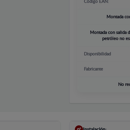
Código EAN:
Montada con
Montada con salida d
petróleo no es
Disponibilidad
Fabricante
No re
Instalación: