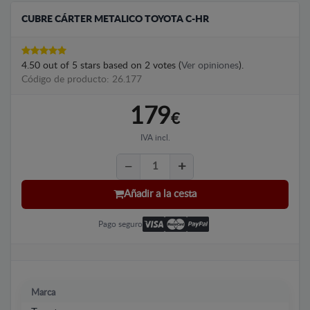
CUBRE CÁRTER METALICO TOYOTA C-HR
4.50
out of
5
stars based on
2
votes (
Ver opiniones
).
Código de producto: 26.177
179
€
IVA incl.
Añadir a la cesta
Pago seguro
Marca