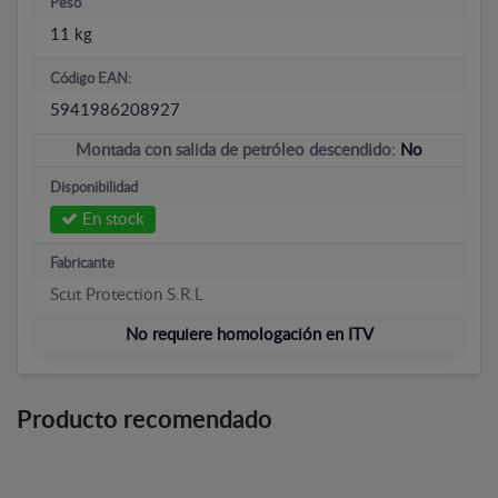
Peso
11 kg
Código EAN:
5941986208927
Montada con salida de petróleo descendido:
No
Disponibilidad
En stock
Fabricante
Scut Protection S.R.L
No requiere homologación en ITV
Producto recomendado