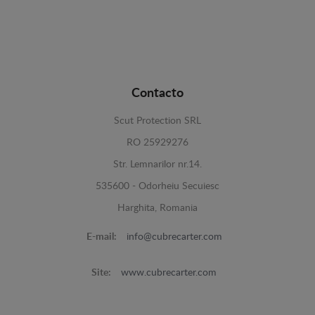
Contacto
Scut Protection SRL
RO 25929276
Str. Lemnarilor nr.14.
535600 - Odorheiu Secuiesc
Harghita, Romania
E-mail:
info@cubrecarter.com
Site:
www.cubrecarter.com