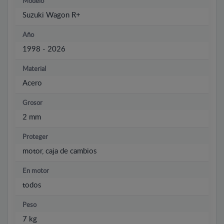
Modelo
Suzuki Wagon R+
Año
1998 - 2026
Material
Acero
Grosor
2 mm
Proteger
motor, caja de cambios
En motor
todos
Peso
7 kg