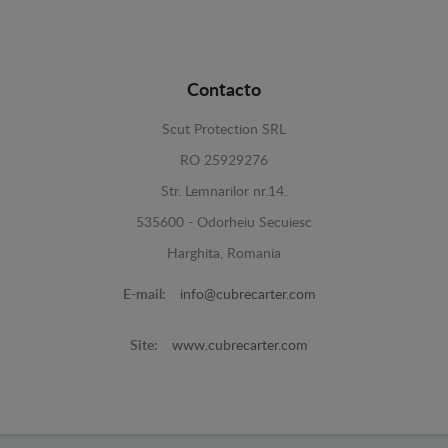
Contacto
Scut Protection SRL
RO 25929276
Str. Lemnarilor nr.14.
535600 - Odorheiu Secuiesc
Harghita, Romania
E-mail:
info@cubrecarter.com
Site:
www.cubrecarter.com