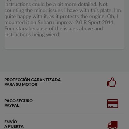
instructions could be a bit more detailed. Not
counting the minor issues I have with this plate, I'm
quite happy with it, as it protects the engine. Oh, I
mounted it on Subaru Impreza 2.0 R Sport 2011.
Four stars because of the issues above and
instructions being wierd.
PROTECCIÓN GARANTIZADA
PARA SU MOTOR
PAGO SEGURO
PAYPAL
ENVÍO
A PUERTA