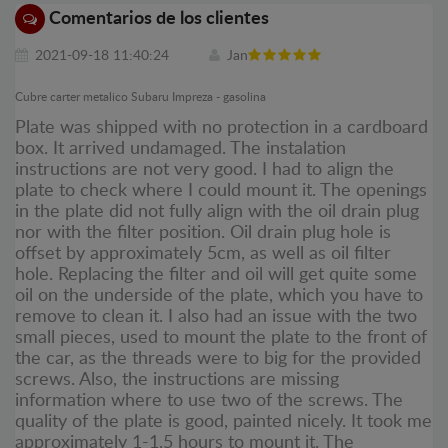
Comentarios de los clientes
2021-09-18 11:40:24
Jan
Cubre carter metalico Subaru Impreza - gasolina
Plate was shipped with no protection in a cardboard
box. It arrived undamaged. The instalation
instructions are not very good. I had to align the
plate to check where I could mount it. The openings
in the plate did not fully align with the oil drain plug
nor with the filter position. Oil drain plug hole is
offset by approximately 5cm, as well as oil filter
hole. Replacing the filter and oil will get quite some
oil on the underside of the plate, which you have to
remove to clean it. I also had an issue with the two
small pieces, used to mount the plate to the front of
the car, as the threads were to big for the provided
screws. Also, the instructions are missing
information where to use two of the screws. The
quality of the plate is good, painted nicely. It took me
approximately 1-1.5 hours to mount it. The