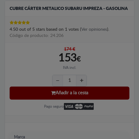
CUBRE CÁRTER METALICO SUBARU IMPREZA - GASOLINA
4.50
out of
5
stars based on
1
votes (
Ver opiniones
).
Código de producto: 24.206
174 €
153
€
IVA incl.
Añadir a la cesta
Pago seguro
Marca