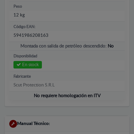
Peso
12 kg
Código EAN:
5941986208163
Montada con salida de petróleo descendido:
No
Disponibilidad
En stock
Fabricante
Scut Protection S.R.L
No requiere homologación en ITV
Manual Técnico: