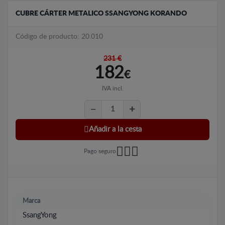
CUBRE CÁRTER METALICO SSANGYONG KORANDO
Código de producto: 20.010
231 €
182
€
IVA incl.
Añadir a la cesta
Pago seguro
Marca
SsangYong