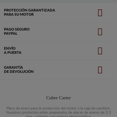
PROTECCIÓN GARANTIZADA
PARA SU MOTOR
PAGO SEGURO
PAYPAL
ENVÍO
A PUERTA
GARANTÍA
DE DEVOLUCIÓN
Cubre Carter
Placa de acero para la protección del motor y la caja de cambios.
Nuestros productos están preparados de placas de aceros de 2-3
mm - cubierta con pintura electrostática.