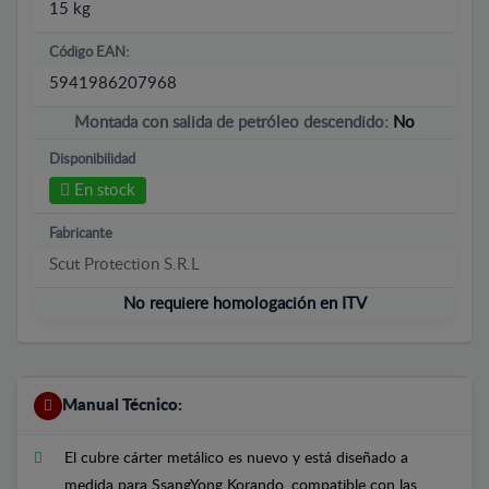
15 kg
Código EAN:
5941986207968
Montada con salida de petróleo descendido:
No
Disponibilidad
En stock
Fabricante
Scut Protection S.R.L
No requiere homologación en ITV
Manual Técnico:
El cubre cárter metálico es nuevo y está diseñado a
medida para SsangYong Korando, compatible con las