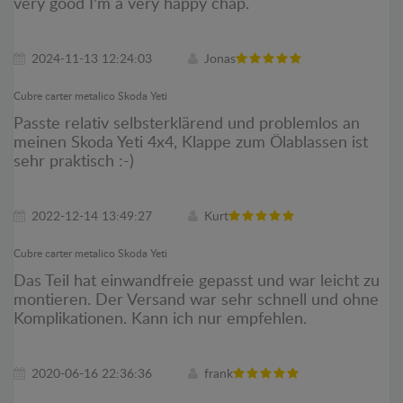
very good I'm a very happy chap.
2024-11-13 12:24:03
Jonas
Cubre carter metalico Skoda Yeti
Passte relativ selbsterklärend und problemlos an
meinen Skoda Yeti 4x4, Klappe zum Ölablassen ist
sehr praktisch :-)
2022-12-14 13:49:27
Kurt
Cubre carter metalico Skoda Yeti
Das Teil hat einwandfreie gepasst und war leicht zu
montieren. Der Versand war sehr schnell und ohne
Komplikationen. Kann ich nur empfehlen.
2020-06-16 22:36:36
frank