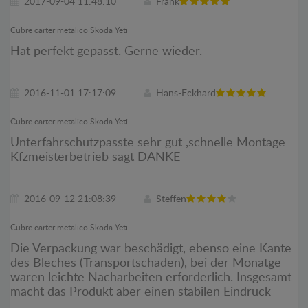
2017-09-04 11:48:10
Frank
Cubre carter metalico Skoda Yeti
Hat perfekt gepasst. Gerne wieder.
2016-11-01 17:17:09
Hans-Eckhard
Cubre carter metalico Skoda Yeti
Unterfahrschutzpasste sehr gut ,schnelle Montage
Kfzmeisterbetrieb sagt DANKE
2016-09-12 21:08:39
Steffen
Cubre carter metalico Skoda Yeti
Die Verpackung war beschädigt, ebenso eine Kante
des Bleches (Transportschaden), bei der Monatge
waren leichte Nacharbeiten erforderlich. Insgesamt
macht das Produkt aber einen stabilen Eindruck