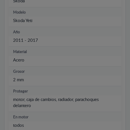
Skoda
Modelo
Skoda Yeti
Año
2011 - 2017
Material
Acero
Grosor
2 mm
Proteger
motor, caja de cambios, radiador, parachoques
delantero
En motor
todos