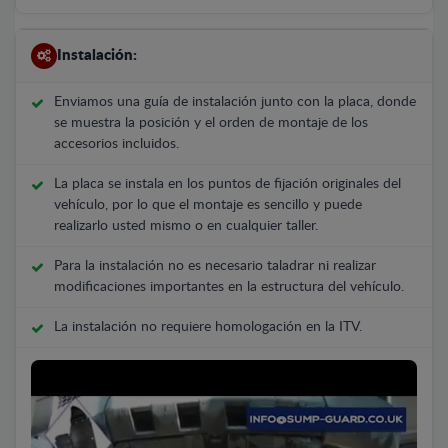
Instalación:
Enviamos una guía de instalación junto con la placa, donde
se muestra la posición y el orden de montaje de los
accesorios incluidos.
La placa se instala en los puntos de fijación originales del
vehículo, por lo que el montaje es sencillo y puede
realizarlo usted mismo o en cualquier taller.
Para la instalación no es necesario taladrar ni realizar
modificaciones importantes en la estructura del vehículo.
La instalación no requiere homologación en la ITV.