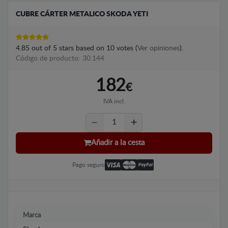
CUBRE CÁRTER METALICO SKODA YETI
4.85
out of
5
stars based on
10
votes (
Ver opiniones
).
Código de producto: 30.144
182
€
IVA incl.
Añadir a la cesta
Pago seguro
Marca