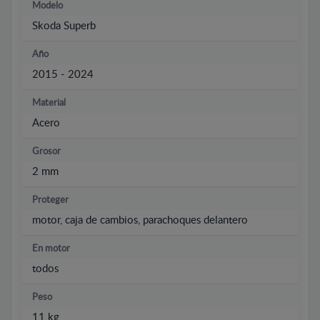
Modelo
Skoda Superb
Año
2015 - 2024
Material
Acero
Grosor
2 mm
Proteger
motor, caja de cambios, parachoques delantero
En motor
todos
Peso
11 kg