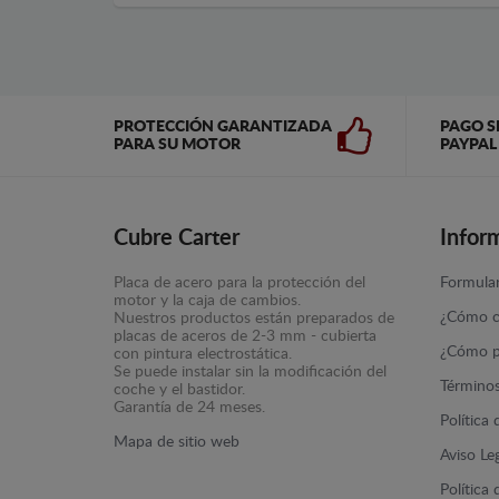
PROTECCIÓN GARANTIZADA
PAGO S
PARA SU MOTOR
PAYPAL
Cubre Carter
Infor
Placa de acero para la protección del
Formular
motor y la caja de cambios.
¿Cómo c
Nuestros productos están preparados de
placas de aceros de 2-3 mm - cubierta
¿Cómo p
con pintura electrostática.
Se puede instalar sin la modificación del
Términos
coche y el bastidor.
Garantía de 24 meses.
Política
Mapa de sitio web
Aviso Le
Política