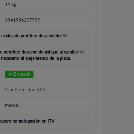
11 kg
5941986207739
 salida de petróleo descendido:
Sí
e petróleo descendido así que al cambiar el
 necesario el alejamiento de la placa.
En stock
Scut Protection S.R.L
manual
quiere homologación en ITV