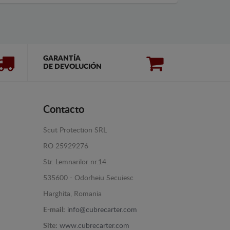
GARANTÍA
DE DEVOLUCIÓN
Contacto
Scut Protection SRL
RO 25929276
Str. Lemnarilor nr.14.
535600 - Odorheiu Secuiesc
Harghita, Romania
E-mail:
info@cubrecarter.com
Site:
www.cubrecarter.com