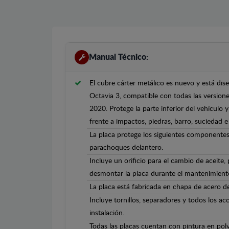
Manual Técnico:
El cubre cárter metálico es nuevo y está di
Octavia 3, compatible con todas las version
2020. Protege la parte inferior del vehículo
frente a impactos, piedras, barro, suciedad e 
La placa protege los siguientes componentes
parachoques delantero.
Incluye un orificio para el cambio de aceite,
desmontar la placa durante el mantenimient
La placa está fabricada en chapa de acero 
Incluye tornillos, separadores y todos los ac
instalación.
Todas las placas cuentan con pintura en polv