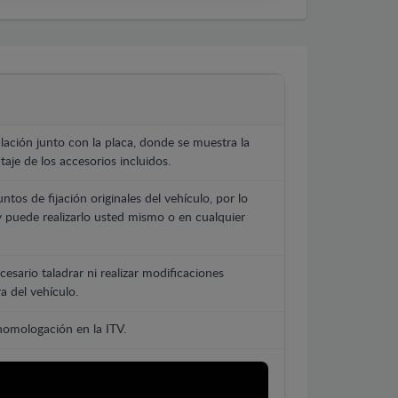
lación junto con la placa, donde se muestra la
aje de los accesorios incluidos.
untos de fijación originales del vehículo, por lo
y puede realizarlo usted mismo o en cualquier
cesario taladrar ni realizar modificaciones
a del vehículo.
 homologación en la ITV.