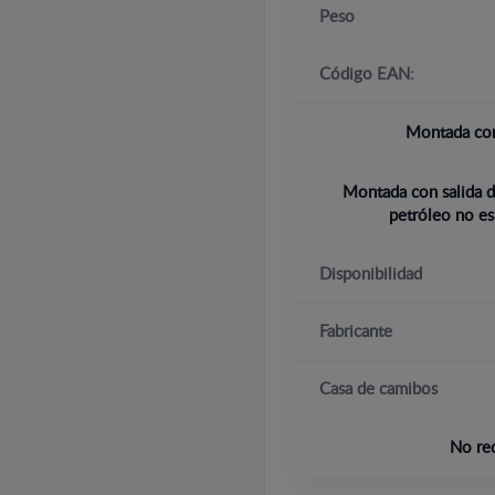
Peso
Código EAN:
Montada con
Montada con salida d
petróleo no es
Disponibilidad
Fabricante
Casa de camibos
No re