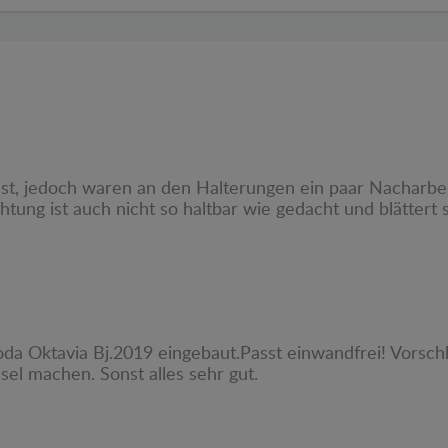
asst, jedoch waren an den Halterungen ein paar Nachar
tung ist auch nicht so haltbar wie gedacht und blättert 
a Oktavia Bj.2019 eingebaut.Passt einwandfrei! Vorsch
sel machen. Sonst alles sehr gut.