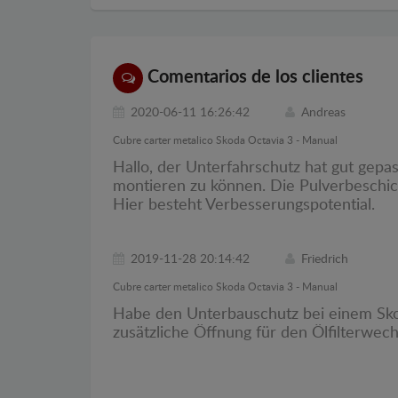
Comentarios de los clientes
2020-06-11 16:26:42
Andreas
Cubre carter metalico Skoda Octavia 3 - Manual
Hallo, der Unterfahrschutz hat gut gep
montieren zu können. Die Pulverbeschich
Hier besteht Verbesserungspotential.
2019-11-28 20:14:42
Friedrich
Cubre carter metalico Skoda Octavia 3 - Manual
Habe den Unterbauschutz bei einem Skod
zusätzliche Öffnung für den Ölfilterwech