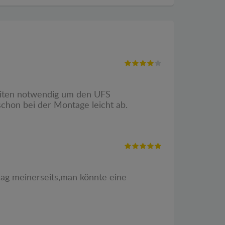
beiten notwendig um den UFS
schon bei der Montage leicht ab.
lag meinerseits,man könnte eine