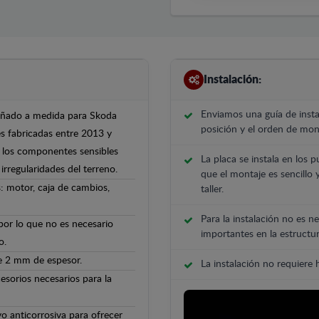
Instalación:
Enviamos una guía de insta
señado a medida para Skoda
posición y el orden de mont
es fabricadas entre 2013 y
 y los componentes sensibles
La placa se instala en los p
irregularidades del terreno.
que el montaje es sencillo 
: motor, caja de cambios,
taller.
Para la instalación no es ne
 por lo que no es necesario
importantes en la estructur
o.
de 2 mm de espesor.
La instalación no requiere
cesorios necesarios para la
o anticorrosiva para ofrecer