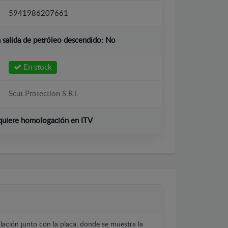
5941986207661
salida de petróleo descendido:
No
En stock
Scut Protection S.R.L
quiere homologación en ITV
lación junto con la placa, donde se muestra la