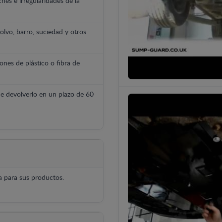
hes e irregularidades de la
polvo, barro, suciedad y otros
ones de plástico o fibra de
e devolverlo en un plazo de 60
 para sus productos.