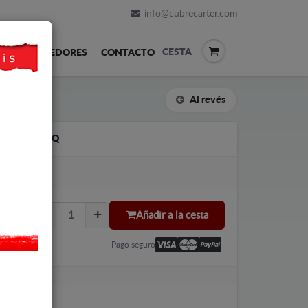
info@cubrecarter.com
CESTA
REVENDEDORES
CONTACTO
Al revés
SKODA KAMIQ
Añadir a la cesta
Pago seguro