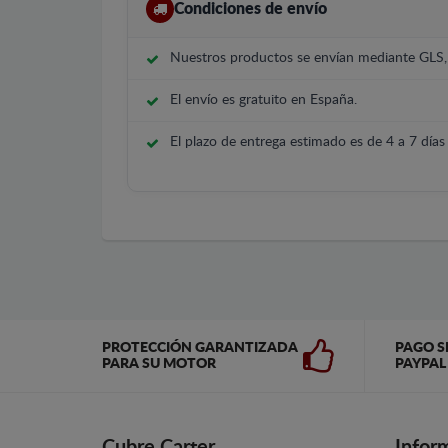
Condiciones de envío
Nuestros productos se envían mediante GLS
El envío es gratuito en España.
El plazo de entrega estimado es de 4 a 7 días 
PROTECCIÓN GARANTIZADA
PAGO S
PARA SU MOTOR
PAYPAL