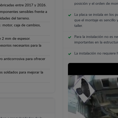
posición y el orden de mont
abricadas entre 2017 y 2026.
componentes sensibles frente a
La placa se instala en los p
ridades del terreno.
que el montaje es sencillo 
: motor, caja de cambios,
taller.
Para la instalación no es ne
de 2 mm de espesor.
importantes en la estructur
cesorios necesarios para la
La instalación no requiere
o anticorrosiva para ofrecer
os soldados para mejorar la