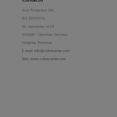
Contacto
Scut Protection SRL
RO 25929276
Str. Lemnarilor nr.14.
535600 - Odorheiu Secuiesc
Harghita, Romania
E-mail:
info@cubrecarter.com
Site:
www.cubrecarter.com