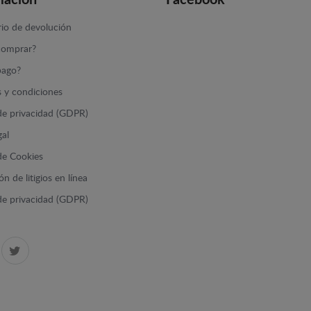
mación
Facebook
io de devolución
omprar?
ago?
 y condiciones
 de privacidad (GDPR)
gal
 de Cookies
n de litigios en línea
 de privacidad (GDPR)