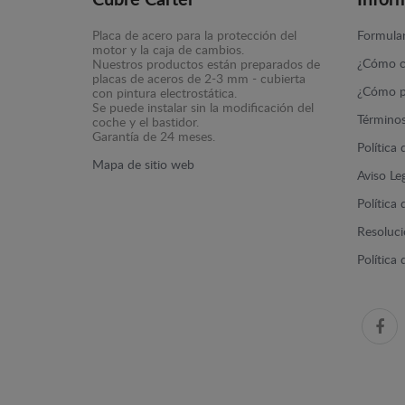
Cubre Carter
Infor
Placa de acero para la protección del
Formular
motor y la caja de cambios.
¿Cómo c
Nuestros productos están preparados de
placas de aceros de 2-3 mm - cubierta
¿Cómo p
con pintura electrostática.
Se puede instalar sin la modificación del
Términos
coche y el bastidor.
Garantía de 24 meses.
Política
Mapa de sitio web
Aviso Le
Política
Resolució
Política