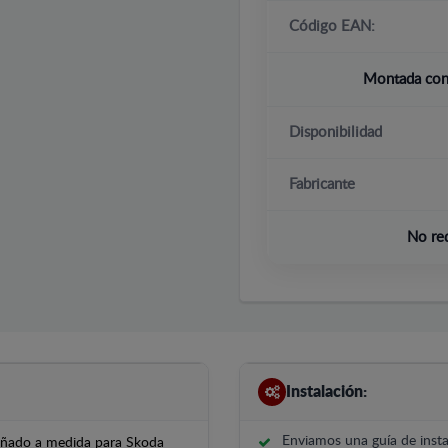
Código EAN:
Montada con 
Disponibilidad
Fabricante
No re
Instalación:
Enviamos una guía de insta
señado a medida para Skoda