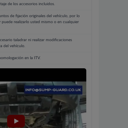
aje de los accesorios incluidos.
untos de fijación originales del vehículo, por lo
y puede realizarlo usted mismo o en cualquier
cesario taladrar ni realizar modificaciones
a del vehículo.
 homologación en la ITV.