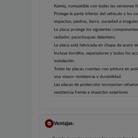
Kamiq, compatible con todas las versiones f
Protege la parte inferior del vehículo y los 
impactos, piedras, barro, suciedad e irregula
La placa protege los siguientes componentes
radiador, parachoques delantero.
La placa está fabricada en chapa de acero 
Incluye tornillos, separadores y todos los ac
instalación.
Todas las placas cuentan con pintura en polv
una mayor resistencia y durabilidad.
Las placas de protección incorporan refuerz
resistencia frente a impactos exteriores.
Ventajas: