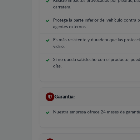
Resiste impactos provocados por piedras, bac
carretera.
Protege la parte inferior del vehículo contra 
agentes externos.
Es más resistente y duradera que las protecci
vidrio.
Si no queda satisfecho con el producto, pued
días.
Garantía:
Nuestra empresa ofrece 24 meses de garantía