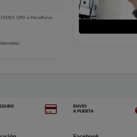
, FEDEX, DPD o ParcelForce
laborables.
EGURO
ENVÍO
A PUERTA