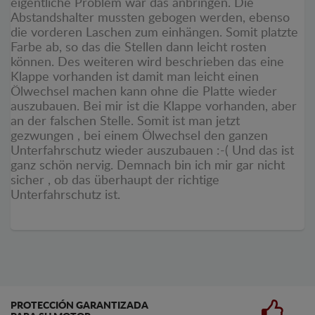
eigentliche Problem war das anbringen. Die
Abstandshalter mussten gebogen werden, ebenso
die vorderen Laschen zum einhängen. Somit platzte
Farbe ab, so das die Stellen dann leicht rosten
können. Des weiteren wird beschrieben das eine
Klappe vorhanden ist damit man leicht einen
Ölwechsel machen kann ohne die Platte wieder
auszubauen. Bei mir ist die Klappe vorhanden, aber
an der falschen Stelle. Somit ist man jetzt
gezwungen , bei einem Ölwechsel den ganzen
Unterfahrschutz wieder auszubauen :-( Und das ist
ganz schön nervig. Demnach bin ich mir gar nicht
sicher , ob das überhaupt der richtige
Unterfahrschutz ist.
PROTECCIÓN GARANTIZADA