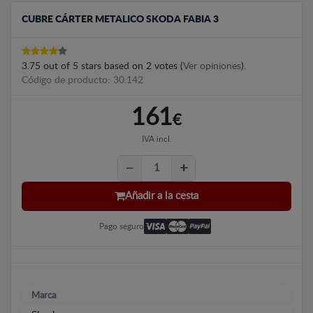
CUBRE CÁRTER METALICO SKODA FABIA 3
3.75
out of
5
stars based on
2
votes (
Ver opiniones
).
Código de producto: 30.142
161
€
IVA incl.
Añadir a la cesta
Pago seguro
Marca