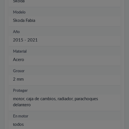
Skoda
Modelo
Skoda Fabia
Año
2015 - 2021
Material
Acero
Grosor
2 mm
Proteger
motor, caja de cambios, radiador, parachoques
delantero
En motor
todos