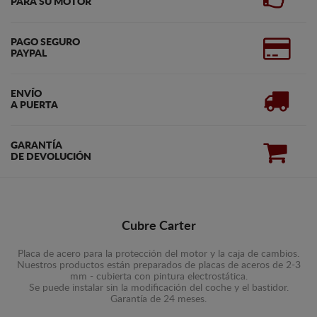
PARA SU MOTOR
PAGO SEGURO
PAYPAL
ENVÍO
A PUERTA
GARANTÍA
DE DEVOLUCIÓN
Cubre Carter
Placa de acero para la protección del motor y la caja de cambios.
Nuestros productos están preparados de placas de aceros de 2-3
mm - cubierta con pintura electrostática.
Se puede instalar sin la modificación del coche y el bastidor.
Garantía de 24 meses.