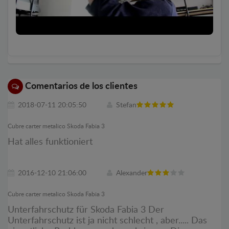
Comentarios de los clientes
2018-07-11 20:05:50
Stefan
Cubre carter metalico Skoda Fabia 3
Hat alles funktioniert
2016-12-10 21:06:00
Alexander
Cubre carter metalico Skoda Fabia 3
Unterfahrschutz für Skoda Fabia 3 Der
Unterfahrschutz ist ja nicht schlecht , aber..... Das