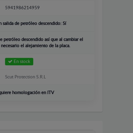
5941986214959
 salida de petróleo descendido:
Sí
e petróleo descendido así que al cambiar el
 necesario el alejamiento de la placa.
En stock
Scut Protection S.R.L
quiere homologación en ITV