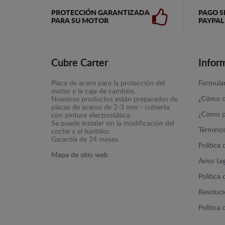
PROTECCIÓN GARANTIZADA
PAGO S
PARA SU MOTOR
PAYPAL
Cubre Carter
Infor
Placa de acero para la protección del
Formular
motor y la caja de cambios.
¿Cómo c
Nuestros productos están preparados de
placas de aceros de 2-3 mm - cubierta
¿Cómo p
con pintura electrostática.
Se puede instalar sin la modificación del
Términos
coche y el bastidor.
Garantía de 24 meses.
Política
Mapa de sitio web
Aviso Le
Política
Resolució
Política