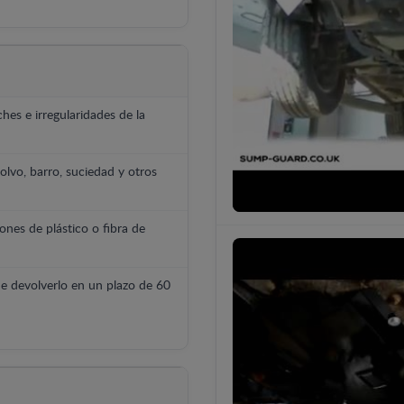
hes e irregularidades de la
polvo, barro, suciedad y otros
ones de plástico o fibra de
e devolverlo en un plazo de 60