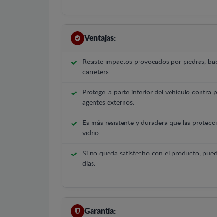
Ventajas:
Resiste impactos provocados por piedras, bac
carretera.
Protege la parte inferior del vehículo contra 
agentes externos.
Es más resistente y duradera que las protecci
vidrio.
Si no queda satisfecho con el producto, pued
días.
Garantía: