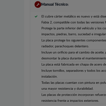
Manual Técnico:
El cubre cárter metálico es nuevo y está di
Fabia 2, compatible con todas las versiones
Protege la parte inferior del vehículo y los 
impactos, piedras, barro, suciedad e irregula
La placa protege los siguientes componentes
radiador, parachoques delantero.
Incluye un orificio para el cambio de aceite,
desmontar la placa durante el mantenimient
La placa está fabricada en chapa de acero 
Incluye tornillos, separadores y todos los ac
instalación.
Todas las placas cuentan con pintura en polv
una mayor resistencia y durabilidad.
Las placas de protección incorporan refuerz
resistencia frente a impactos exteriores.