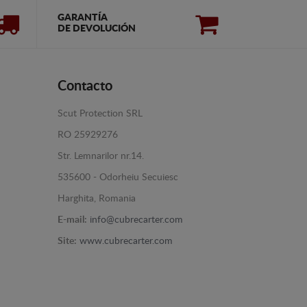
GARANTÍA
DE DEVOLUCIÓN
Contacto
Scut Protection SRL
RO 25929276
Str. Lemnarilor nr.14.
535600 - Odorheiu Secuiesc
Harghita, Romania
E-mail:
info@cubrecarter.com
Site:
www.cubrecarter.com