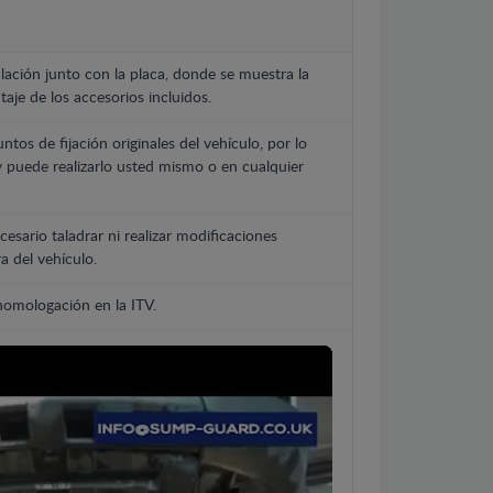
lación junto con la placa, donde se muestra la
aje de los accesorios incluidos.
untos de fijación originales del vehículo, por lo
y puede realizarlo usted mismo o en cualquier
cesario taladrar ni realizar modificaciones
a del vehículo.
 homologación en la ITV.