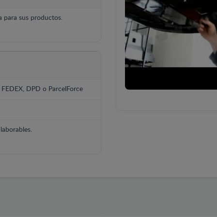
 para sus productos.
, FEDEX, DPD o ParcelForce
laborables.