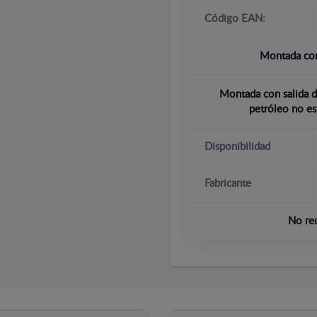
Código EAN:
Montada con
Montada con salida d
petróleo no es
Disponibilidad
Fabricante
No re