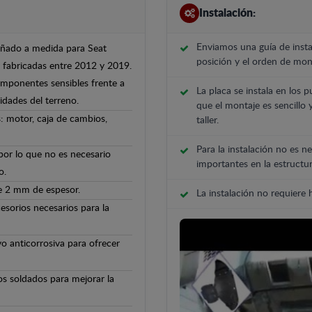
Instalación:
Enviamos una guía de insta
señado a medida para Seat
posición y el orden de mont
s fabricadas entre 2012 y 2019.
componentes sensibles frente a
La placa se instala en los p
ridades del terreno.
que el montaje es sencillo 
: motor, caja de cambios,
taller.
Para la instalación no es ne
 por lo que no es necesario
importantes en la estructur
o.
de 2 mm de espesor.
La instalación no requiere
cesorios necesarios para la
o anticorrosiva para ofrecer
os soldados para mejorar la