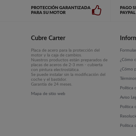
PROTECCIÓN GARANTIZADA
PAGO S
PARA SU MOTOR
PAYPAL
Cubre Carter
Infor
Placa de acero para la protección del
Formular
motor y la caja de cambios.
¿Cómo c
Nuestros productos están preparados de
placas de aceros de 2-3 mm - cubierta
¿Cómo p
con pintura electrostática.
Se puede instalar sin la modificación del
Términos
coche y el bastidor.
Garantía de 24 meses.
Política
Mapa de sitio web
Aviso Le
Política
Resolució
Política