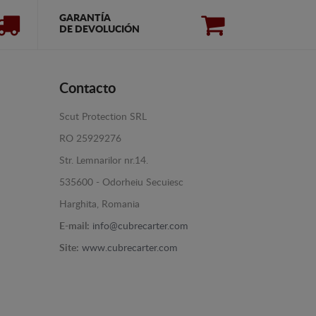
GARANTÍA
DE DEVOLUCIÓN
Contacto
Scut Protection SRL
RO 25929276
Str. Lemnarilor nr.14.
535600 - Odorheiu Secuiesc
Harghita, Romania
E-mail:
info@cubrecarter.com
Site:
www.cubrecarter.com