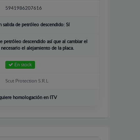
5941986207616
 salida de petróleo descendido:
Sí
e petróleo descendido así que al cambiar el
 necesario el alejamiento de la placa.
En stock
Scut Protection S.R.L
quiere homologación en ITV