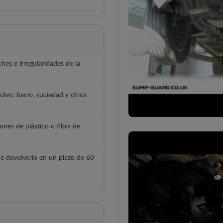
hes e irregularidades de la
polvo, barro, suciedad y otros
ones de plástico o fibra de
e devolverlo en un plazo de 60