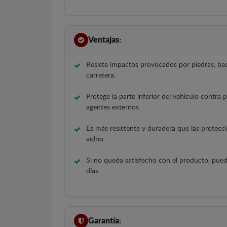
Ventajas:
Resiste impactos provocados por piedras, bac
carretera.
Protege la parte inferior del vehículo contra 
agentes externos.
Es más resistente y duradera que las protecci
vidrio.
Si no queda satisfecho con el producto, pued
días.
Garantía: