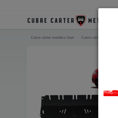
Cubre cárter metálico Seat
Cubre cárter metálico 