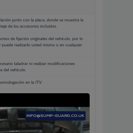
lación junto con la placa, donde se muestra la
aje de los accesorios incluidos.
untos de fijación originales del vehículo, por lo
y puede realizarlo usted mismo o en cualquier
cesario taladrar ni realizar modificaciones
a del vehículo.
 homologación en la ITV.