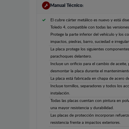
Manual Técnico:
El cubre cárter metálico es nuevo y está di
Toledo 4, compatible con todas las versione
Protege la parte inferior del vehículo y los 
impactos, piedras, barro, suciedad e irregula
La placa protege los siguientes componentes
parachoques delantero.
Incluye un orificio para el cambio de aceite,
desmontar la placa durante el mantenimient
La placa está fabricada en chapa de acero 
Incluye tornillos, separadores y todos los ac
instalación.
Todas las placas cuentan con pintura en polv
una mayor resistencia y durabilidad.
Las placas de protección incorporan refuerz
resistencia frente a impactos exteriores.