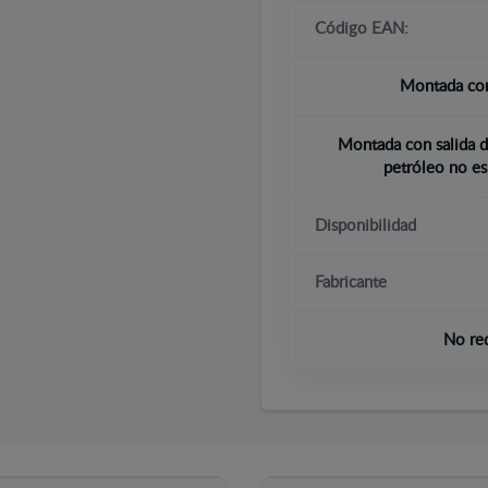
Código EAN:
Montada con
Montada con salida d
petróleo no es
Disponibilidad
Fabricante
No re