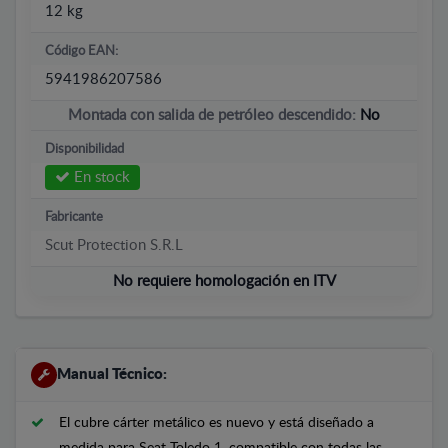
12 kg
Código EAN:
5941986207586
Montada con salida de petróleo descendido:
No
Disponibilidad
En stock
Fabricante
Scut Protection S.R.L
No requiere homologación en ITV
Manual Técnico:
El cubre cárter metálico es nuevo y está diseñado a
medida para Seat Toledo 1, compatible con todas las