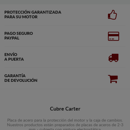
PROTECCIÓN GARANTIZADA
PARA SU MOTOR
PAGO SEGURO
PAYPAL
ENVÍO
A PUERTA
GARANTÍA
DE DEVOLUCIÓN
Cubre Carter
Placa de acero para la protección del motor y la caja de cambios.
Nuestros productos están preparados de placas de aceros de 2-3
mm - cubierta con pintura electrostática.