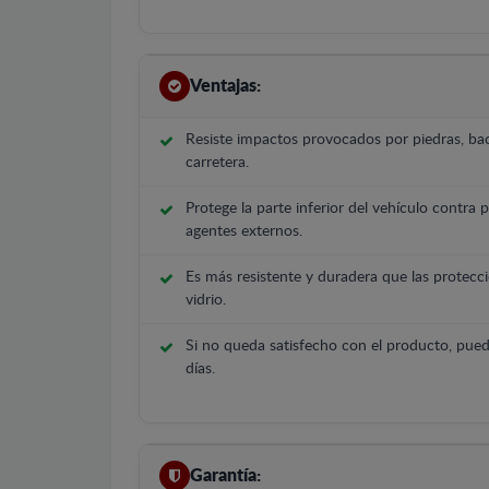
Ventajas:
Resiste impactos provocados por piedras, bac
carretera.
Protege la parte inferior del vehículo contra 
agentes externos.
Es más resistente y duradera que las protecci
vidrio.
Si no queda satisfecho con el producto, pued
días.
Garantía: