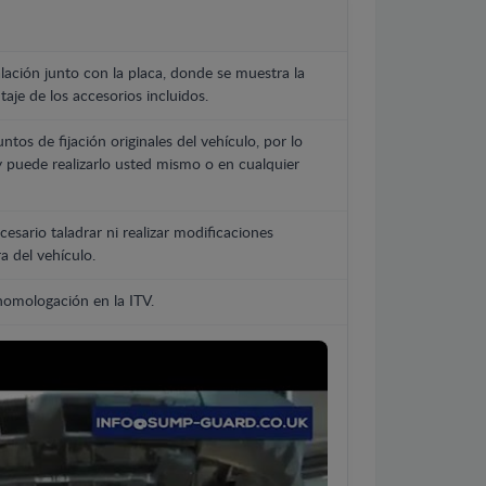
lación junto con la placa, donde se muestra la
aje de los accesorios incluidos.
untos de fijación originales del vehículo, por lo
y puede realizarlo usted mismo o en cualquier
cesario taladrar ni realizar modificaciones
a del vehículo.
 homologación en la ITV.