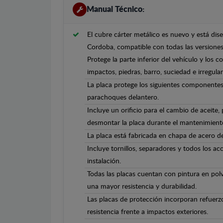
Manual Técnico:
El cubre cárter metálico es nuevo y está di
Cordoba, compatible con todas las versiones
Protege la parte inferior del vehículo y los 
impactos, piedras, barro, suciedad e irregula
La placa protege los siguientes componentes
parachoques delantero.
Incluye un orificio para el cambio de aceite,
desmontar la placa durante el mantenimient
La placa está fabricada en chapa de acero 
Incluye tornillos, separadores y todos los ac
instalación.
Todas las placas cuentan con pintura en polv
una mayor resistencia y durabilidad.
Las placas de protección incorporan refuerz
resistencia frente a impactos exteriores.