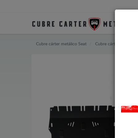
Cubre cárter metálico Seat
Cubre cárter metálico