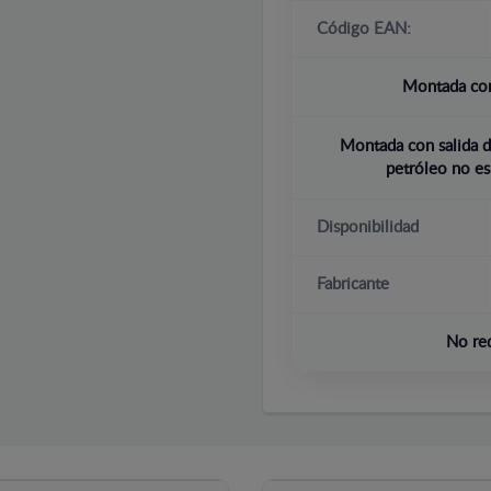
Código EAN:
Montada con
Montada con salida d
petróleo no es
Disponibilidad
Fabricante
No re