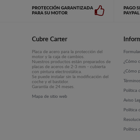
PROTECCIÓN GARANTIZADA
PAGO S
PARA SU MOTOR
PAYPAL
Cubre Carter
Infor
Placa de acero para la protección del
Formular
motor y la caja de cambios.
¿Cómo c
Nuestros productos están preparados de
placas de aceros de 2-3 mm - cubierta
¿Cómo p
con pintura electrostática.
Se puede instalar sin la modificación del
Términos
coche y el bastidor.
Garantía de 24 meses.
Política
Mapa de sitio web
Aviso Le
Política
Resolució
Política