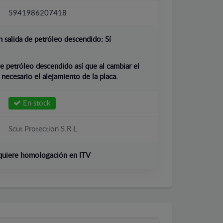
5941986207418
 salida de petróleo descendido:
Sí
e petróleo descendido así que al cambiar el
 necesario el alejamiento de la placa.
En stock
Scut Protection S.R.L
quiere homologación en ITV