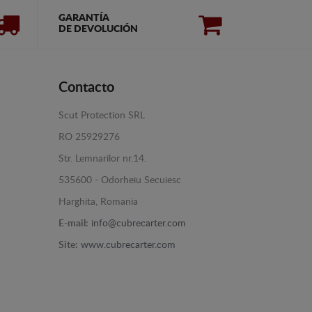
GARANTÍA
DE DEVOLUCIÓN
Contacto
Scut Protection SRL
RO 25929276
Str. Lemnarilor nr.14.
535600 - Odorheiu Secuiesc
Harghita, Romania
E-mail:
info@cubrecarter.com
Site:
www.cubrecarter.com