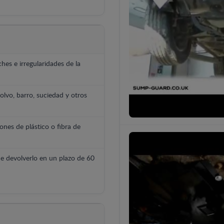
hes e irregularidades de la
polvo, barro, suciedad y otros
ones de plástico o fibra de
e devolverlo en un plazo de 60