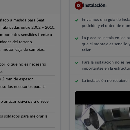
Instalación:
Enviamos una guía de insta
señado a medida para Seat
posición y el orden de mont
 fabricadas entre 2002 y 2010.
componentes sensibles frente a
La placa se instala en los p
ridades del terreno.
que el montaje es sencillo 
: motor, caja de cambios,
taller.
Para la instalación no es ne
 por lo que no es necesario
importantes en la estructur
o.
de 2 mm de espesor.
La instalación no requiere
cesorios necesarios para la
o anticorrosiva para ofrecer
os soldados para mejorar la