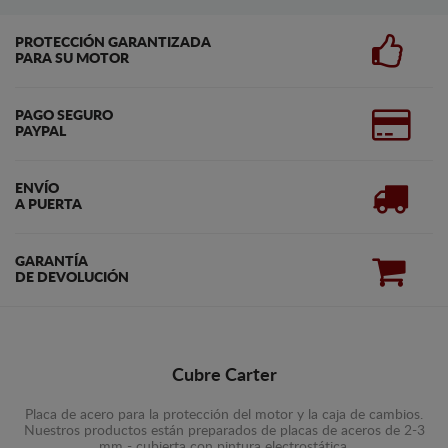
PROTECCIÓN GARANTIZADA
PARA SU MOTOR
PAGO SEGURO
PAYPAL
ENVÍO
A PUERTA
GARANTÍA
DE DEVOLUCIÓN
Cubre Carter
Placa de acero para la protección del motor y la caja de cambios.
Nuestros productos están preparados de placas de aceros de 2-3
mm - cubierta con pintura electrostática.