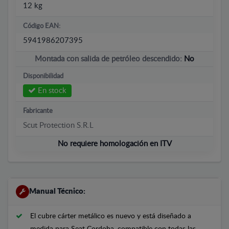
12 kg
Código EAN:
5941986207395
Montada con salida de petróleo descendido:
No
Disponibilidad
En stock
Fabricante
Scut Protection S.R.L
No requiere homologación en ITV
Manual Técnico:
El cubre cárter metálico es nuevo y está diseñado a
medida para Seat Cordoba, compatible con todas las