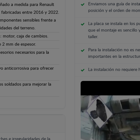
Enviamos una guía de insta
señado a medida para Renault
posición y el orden de mont
s fabricadas entre 2016 y 2022.
componentes sensibles frente a
La placa se instala en los p
ridades del terreno.
que el montaje es sencillo 
: motor, caja de cambios.
taller.
de 2 mm de espesor.
Para la instalación no es ne
cesorios necesarios para la
importantes en la estructur
o anticorrosiva para ofrecer
La instalación no requiere
os soldados para mejorar la
hes e irregularidades de la