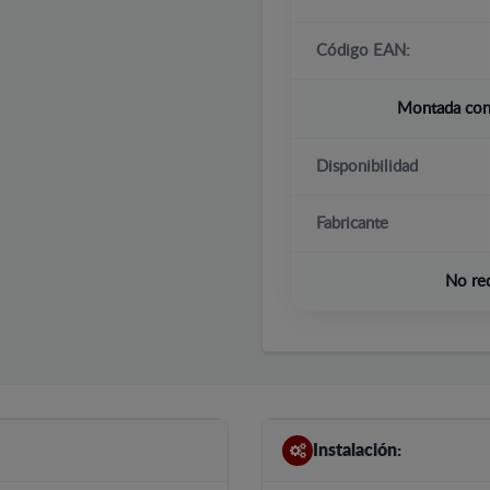
Código EAN:
Montada con 
Disponibilidad
Fabricante
No re
Instalación: