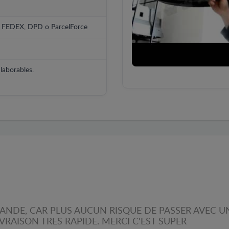
, FEDEX, DPD o ParcelForce
laborables.
NDE, CAR PLUS AUCUN RISQUE DE PASSER AVEC U
IVRAISON TRES RAPIDE. MERCI C'EST SUPER