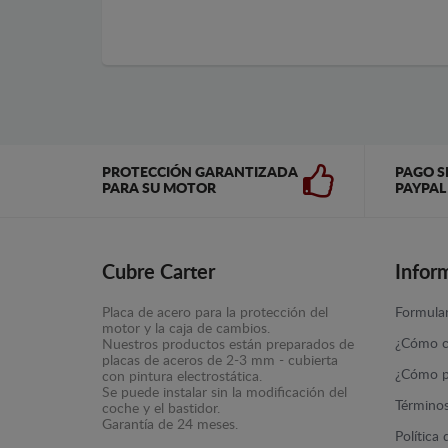
PROTECCIÓN GARANTIZADA
PAGO S
PARA SU MOTOR
PAYPAL
Cubre Carter
Infor
Placa de acero para la protección del
Formular
motor y la caja de cambios.
¿Cómo c
Nuestros productos están preparados de
placas de aceros de 2-3 mm - cubierta
¿Cómo p
con pintura electrostática.
Se puede instalar sin la modificación del
Términos
coche y el bastidor.
Garantía de 24 meses.
Política