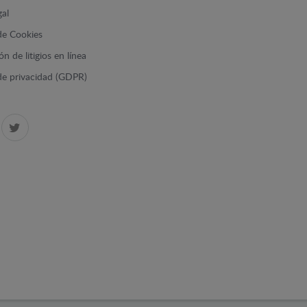
gal
 de Cookies
n de litigios en línea
 de privacidad (GDPR)