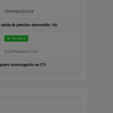
5941986207234
salida de petróleo descendido:
No
En stock
Scut Protection S.R.L
quiere homologación en ITV