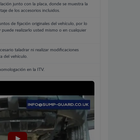
lación junto con la placa, donde se muestra la
aje de los accesorios incluidos.
untos de fijación originales del vehículo, por lo
y puede realizarlo usted mismo o en cualquier
cesario taladrar ni realizar modificaciones
a del vehículo.
 homologación en la ITV.