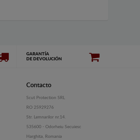
GARANTÍA
DE DEVOLUCIÓN
Contacto
Scut Protection SRL
RO 25929276
Str. Lemnarilor nr.14.
535600 - Odorheiu Secuiesc
Harghita, Romania