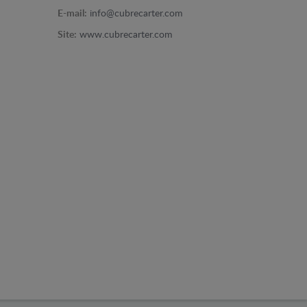
E-mail:
info@cubrecarter.com
Site:
www.cubrecarter.com