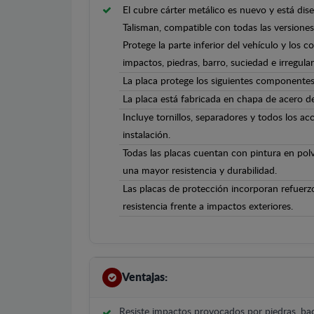
El cubre cárter metálico es nuevo y está di
Talisman, compatible con todas las versione
Protege la parte inferior del vehículo y los 
impactos, piedras, barro, suciedad e irregula
La placa protege los siguientes componentes
La placa está fabricada en chapa de acero 
Incluye tornillos, separadores y todos los ac
instalación.
Todas las placas cuentan con pintura en polv
una mayor resistencia y durabilidad.
Las placas de protección incorporan refuerz
resistencia frente a impactos exteriores.
Ventajas:
Resiste impactos provocados por piedras, bac