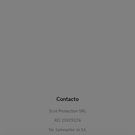
Contacto
Scut Protection SRL
RO 25929276
Str. Lemnarilor nr.14.