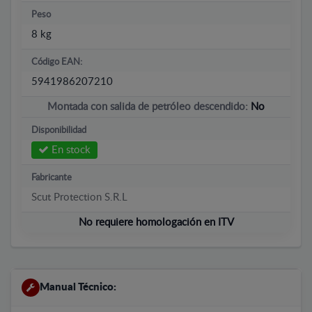
Peso
8 kg
Código EAN:
5941986207210
Montada con salida de petróleo descendido:
No
Disponibilidad
En stock
Fabricante
Scut Protection S.R.L
No requiere homologación en ITV
Manual Técnico: