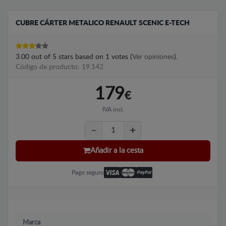
CUBRE CÁRTER METALICO RENAULT SCENIC E-TECH
3.00
out of
5
stars based on
1
votes (
Ver opiniones
).
Código de producto: 19.142
179
€
IVA incl.
Añadir a la cesta
Pago seguro
Marca