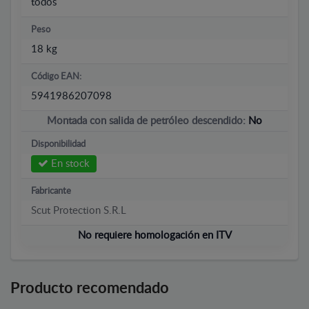
todos
Peso
18 kg
Código EAN:
5941986207098
Montada con salida de petróleo descendido:
No
Disponibilidad
En stock
Fabricante
Scut Protection S.R.L
No requiere homologación en ITV
Producto recomendado