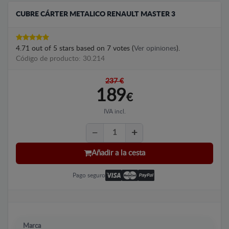
CUBRE CÁRTER METALICO RENAULT MASTER 3
4.71
out of
5
stars based on
7
votes (
Ver opiniones
).
Código de producto: 30.214
237 €
189
€
IVA incl.
Añadir a la cesta
Pago seguro
Marca