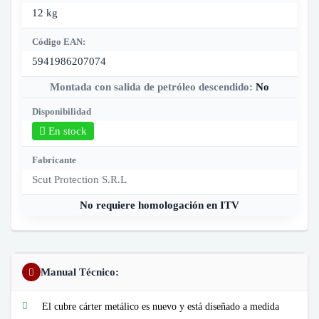
12 kg
Código EAN:
5941986207074
Montada con salida de petróleo descendido:
No
Disponibilidad
En stock
Fabricante
Scut Protection S.R.L
No requiere homologación en ITV
Manual Técnico:
El cubre cárter metálico es nuevo y está diseñado a medida