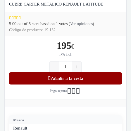
CUBRE CÁRTER METALICO RENAULT LATITUDE
5.00
out of
5
stars based on
1
votes (
Ver opiniones
).
Código de producto: 19.132
195
€
IVA incl.
Añadir a la cesta
Pago seguro
Marca
Renault