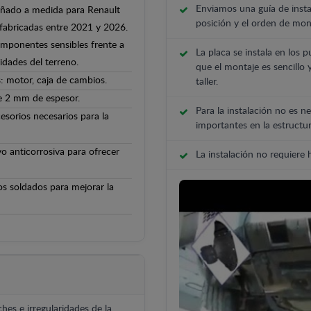
Enviamos una guía de insta
señado a medida para Renault
posición y el orden de mont
fabricadas entre 2021 y 2026.
componentes sensibles frente a
La placa se instala en los p
ridades del terreno.
que el montaje es sencillo 
: motor, caja de cambios.
taller.
de 2 mm de espesor.
Para la instalación no es ne
cesorios necesarios para la
importantes en la estructur
o anticorrosiva para ofrecer
La instalación no requiere
os soldados para mejorar la
hes e irregularidades de la