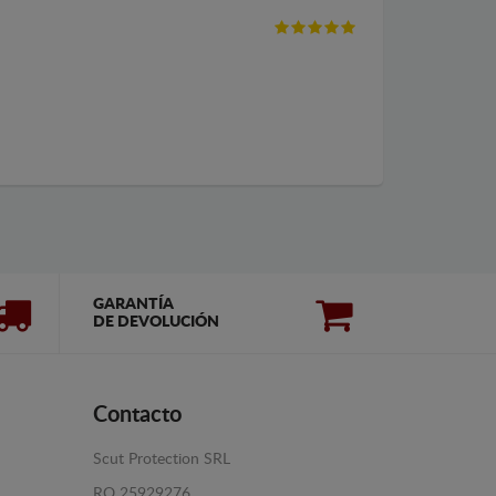
GARANTÍA
DE DEVOLUCIÓN
Contacto
Scut Protection SRL
RO 25929276