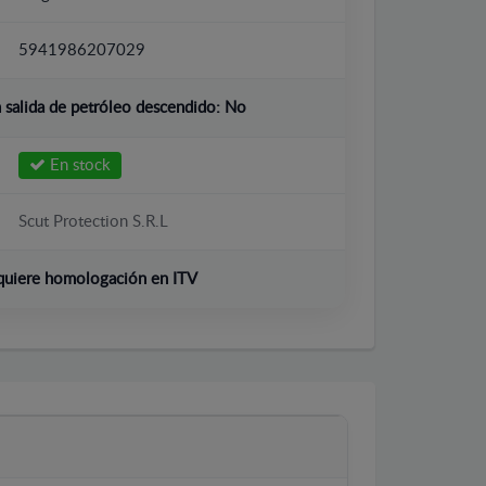
5941986207029
salida de petróleo descendido:
No
En stock
Scut Protection S.R.L
quiere homologación en ITV