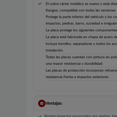
El cubre cárter metálico es nuevo y está di
Kangoo, compatible con todas las versiones 
Protege la parte inferior del vehículo y los 
impactos, piedras, barro, suciedad e irregula
La placa protege los siguientes componentes
La placa está fabricada en chapa de acero 
Incluye tornillos, separadores y todos los ac
instalación.
Todas las placas cuentan con pintura en polv
una mayor resistencia y durabilidad.
Las placas de protección incorporan refuerz
resistencia frente a impactos exteriores.
Ventajas:
Resiste impactos provocados por piedras, bac