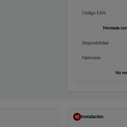
Código EAN:
Montada con 
Disponibilidad
Fabricante
No re
Instalación: