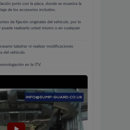
lación junto con la placa, donde se muestra la
aje de los accesorios incluidos.
untos de fijación originales del vehículo, por lo
y puede realizarlo usted mismo o en cualquier
cesario taladrar ni realizar modificaciones
a del vehículo.
 homologación en la ITV.