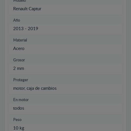
Modelo
Renault Captur
Año
2013 - 2019
Material
Acero
Grosor
2 mm
Proteger
motor, caja de cambios
En motor
todos
Peso
10 kg