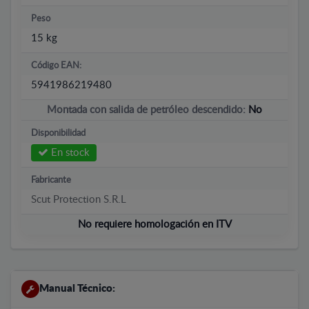
Peso
15 kg
Código EAN:
5941986219480
Montada con salida de petróleo descendido:
No
Disponibilidad
En stock
Fabricante
Scut Protection S.R.L
No requiere homologación en ITV
Manual Técnico: