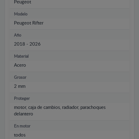
Peugeot
Modelo
Peugeot Rifter
Año
2018 - 2026
Material
Acero
Grosor
2 mm
Proteger
motor, caja de cambios, radiador, parachoques
delantero
En motor
todos