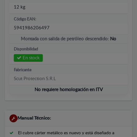
12 kg
Código EAN:
5941986206497
Montada con salida de petróleo descendido:
No
Disponibilidad
En stock
Fabricante
Scut Protection S.R.L
No requiere homologación en ITV
Manual Técnico:
El cubre cárter metálico es nuevo y está diseñado a