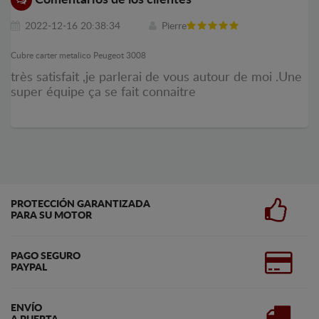
2022-12-16 20:38:34
Pierre
Cubre carter metalico Peugeot 3008
très satisfait ,je parlerai de vous autour de moi .Une
super équipe ça se fait connaitre
PROTECCIÓN GARANTIZADA
PARA SU MOTOR
PAGO SEGURO
PAYPAL
ENVÍO