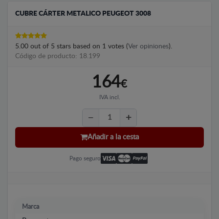
CUBRE CÁRTER METALICO PEUGEOT 3008
5.00
out of
5
stars based on
1
votes (
Ver opiniones
).
Código de producto: 18.199
164
€
IVA incl.
Añadir a la cesta
Pago seguro
Marca