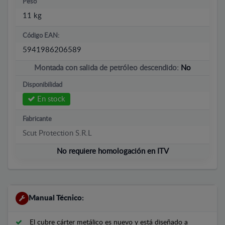
Peso
11 kg
Código EAN:
5941986206589
Montada con salida de petróleo descendido:
No
Disponibilidad
En stock
Fabricante
Scut Protection S.R.L
No requiere homologación en ITV
Manual Técnico:
El cubre cárter metálico es nuevo y está diseñado a