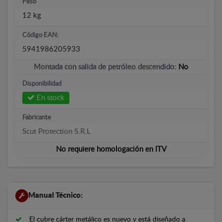
Peso
12 kg
Código EAN:
5941986205933
Montada con salida de petróleo descendido:
No
Disponibilidad
En stock
Fabricante
Scut Protection S.R.L
No requiere homologación en ITV
Manual Técnico:
El cubre cárter metálico es nuevo y está diseñado a