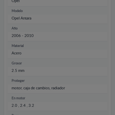
Opel
Modelo
Opel Antara
Año
2006 - 2010
Material
Acero
Grosor
2.5 mm
Proteger
motor, caja de cambios, radiador
En motor
2.0 , 2.4 , 3.2