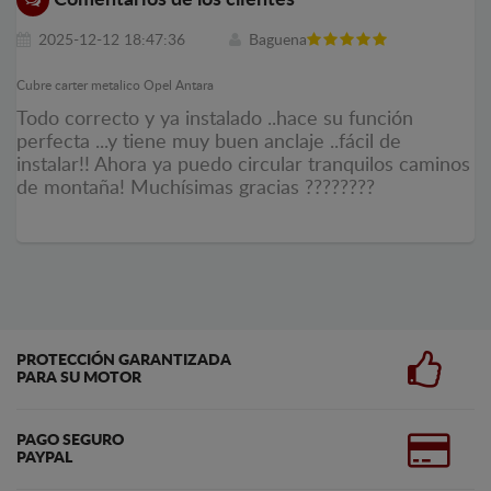
2025-12-12 18:47:36
Baguena
Cubre carter metalico Opel Antara
Todo correcto y ya instalado ..hace su función
perfecta ...y tiene muy buen anclaje ..fácil de
instalar!! Ahora ya puedo circular tranquilos caminos
de montaña! Muchísimas gracias ????????
PROTECCIÓN GARANTIZADA
PARA SU MOTOR
PAGO SEGURO
PAYPAL