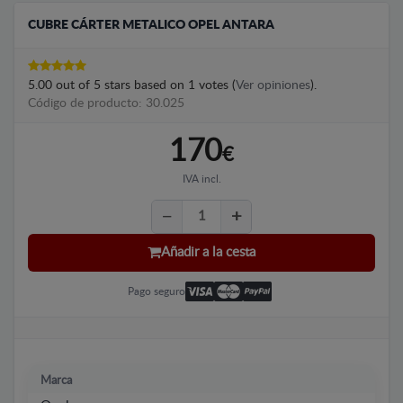
CUBRE CÁRTER METALICO OPEL ANTARA
5.00
out of
5
stars based on
1
votes (
Ver opiniones
).
Código de producto: 30.025
170
€
IVA incl.
Añadir a la cesta
Pago seguro
Marca