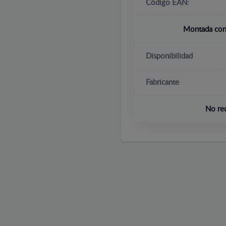
Código EAN:
Montada con 
Disponibilidad
Fabricante
No re