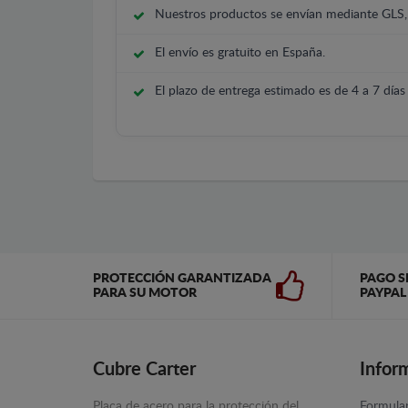
Nuestros productos se envían mediante GLS
El envío es gratuito en España.
El plazo de entrega estimado es de 4 a 7 días 
PROTECCIÓN GARANTIZADA
PAGO S
PARA SU MOTOR
PAYPAL
Cubre Carter
Infor
Placa de acero para la protección del
Formular