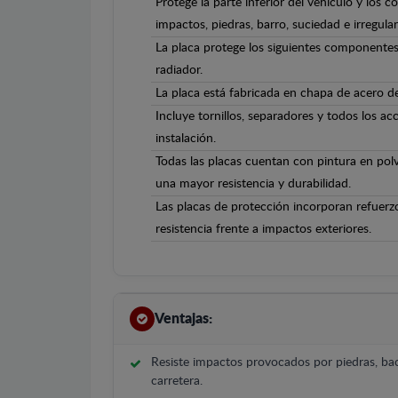
Protege la parte inferior del vehículo y los 
impactos, piedras, barro, suciedad e irregula
La placa protege los siguientes componentes
radiador.
La placa está fabricada en chapa de acero 
Incluye tornillos, separadores y todos los ac
instalación.
Todas las placas cuentan con pintura en polv
una mayor resistencia y durabilidad.
Las placas de protección incorporan refuerz
resistencia frente a impactos exteriores.
Ventajas:
Resiste impactos provocados por piedras, bac
carretera.