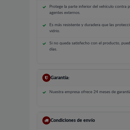
Protege la parte inferior del vehículo contra 
agentes externos.
Es más resistente y duradera que las protecci
vidrio.
Si no queda satisfecho con el producto, pued
días.
Garantía:
Nuestra empresa ofrece 24 meses de garantía
Condiciones de envío