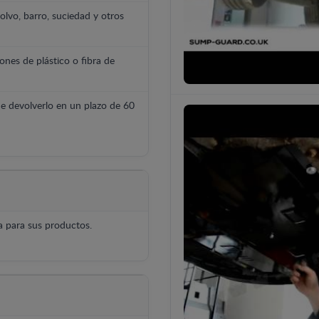
polvo, barro, suciedad y otros
ones de plástico o fibra de
e devolverlo en un plazo de 60
 para sus productos.