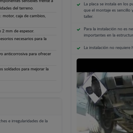
componentes sensibles frente a
La placa se instala en los p
ridades del terreno.
que el montaje es sencillo 
: motor, caja de cambios,
taller.
Para la instalación no es ne
de 2 mm de espesor.
importantes en la estructur
cesorios necesarios para la
La instalación no requiere
o anticorrosiva para ofrecer
os soldados para mejorar la
hes e irregularidades de la