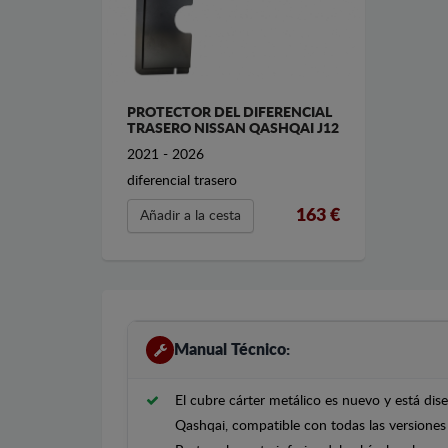
PROTECTOR DEL DIFERENCIAL
TRASERO NISSAN QASHQAI J12
2021 - 2026
diferencial trasero
163 €
Añadir a la cesta
Manual Técnico:
El cubre cárter metálico es nuevo y está di
Qashqai, compatible con todas las versiones