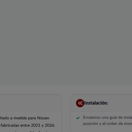
Instalación:
Enviamos una guía de insta
señado a medida para Nissan
posición y el orden de mont
 fabricadas entre 2021 y 2026.