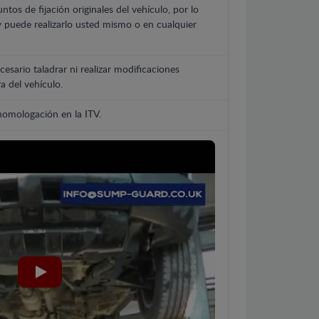
untos de fijación originales del vehículo, por lo
y puede realizarlo usted mismo o en cualquier
cesario taladrar ni realizar modificaciones
a del vehículo.
 homologación en la ITV.