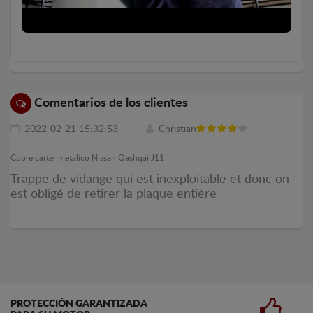
Comentarios de los clientes
2022-02-21 15:32:53
Christian
Cubre carter metalico Nissan Qashqai J11
Trappe de vidange qui est inexploitable et donc on
est obligé de retirer la plaque entière
PROTECCIÓN GARANTIZADA