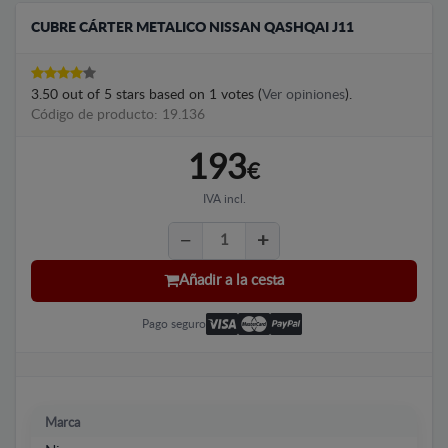
CUBRE CÁRTER METALICO NISSAN QASHQAI J11
3.50
out of
5
stars based on
1
votes (
Ver opiniones
).
Código de producto: 19.136
193
€
IVA incl.
Añadir a la cesta
Pago seguro
Marca