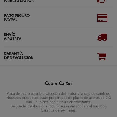
PARA SU MOTOR
PAGO SEGURO
PAYPAL
ENVÍO
A PUERTA
GARANTÍA
DE DEVOLUCIÓN
Cubre Carter
Placa de acero para la protección del motor y la caja de cambios.
Nuestros productos están preparados de placas de aceros de 2-3
mm - cubierta con pintura electrostática.
Se puede instalar sin la modificación del coche y el bastidor.
Garantía de 24 meses.