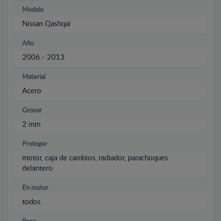
Modelo
Nissan Qashqai
Año
2006 - 2013
Material
Acero
Grosor
2 mm
Proteger
motor, caja de cambios, radiador, parachoques
delantero
En motor
todos