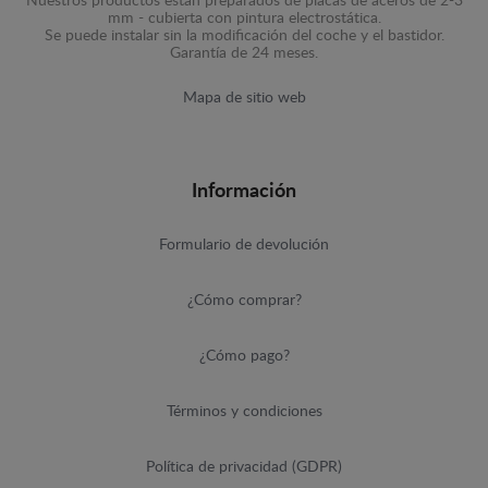
Nuestros productos están preparados de placas de aceros de 2-3
mm - cubierta con pintura electrostática.
Se puede instalar sin la modificación del coche y el bastidor.
Garantía de 24 meses.
Mapa de sitio web
Información
Formulario de devolución
¿Cómo comprar?
¿Cómo pago?
Términos y condiciones
Política de privacidad (GDPR)