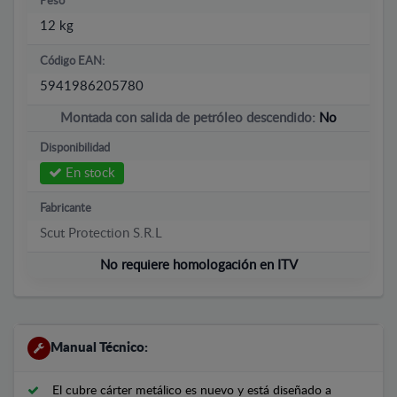
Peso
12 kg
Código EAN:
5941986205780
Montada con salida de petróleo descendido:
No
Disponibilidad
En stock
Fabricante
Scut Protection S.R.L
No requiere homologación en ITV
Manual Técnico:
El cubre cárter metálico es nuevo y está diseñado a