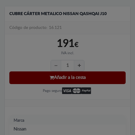
CUBRE CÁRTER METALICO NISSAN QASHQAI J10
Código de producto: 16.121
191
€
IVA incl.
Añadir a la cesta
Pago seguro
Marca
Nissan