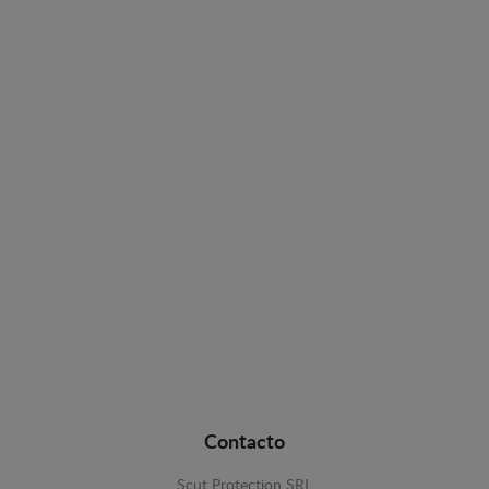
Contacto
Scut Protection SRL