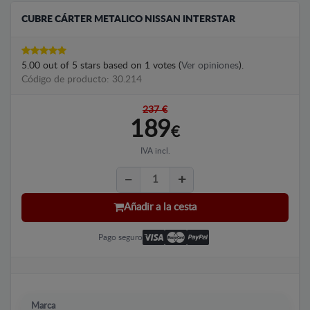
CUBRE CÁRTER METALICO NISSAN INTERSTAR
5.00
out of
5
stars based on
1
votes (
Ver opiniones
).
Código de producto: 30.214
237 €
189
€
IVA incl.
Añadir a la cesta
Pago seguro
Marca