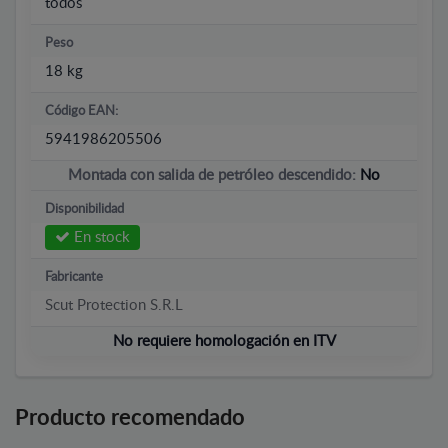
todos
Peso
18 kg
Código EAN:
5941986205506
Montada con salida de petróleo descendido:
No
Disponibilidad
En stock
Fabricante
Scut Protection S.R.L
No requiere homologación en ITV
Producto recomendado