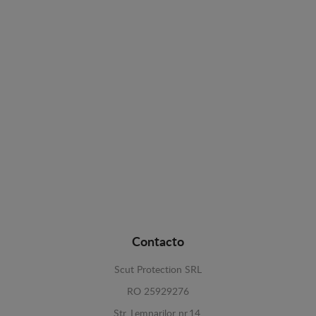
Contacto
Scut Protection SRL
RO 25929276
Str. Lemnarilor nr.14.