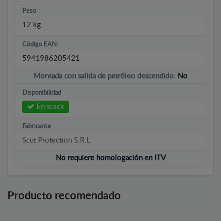
Peso
12 kg
Código EAN:
5941986205421
Montada con salida de petróleo descendido:
No
Disponibilidad
En stock
Fabricante
Scut Protection S.R.L
No requiere homologación en ITV
Producto recomendado