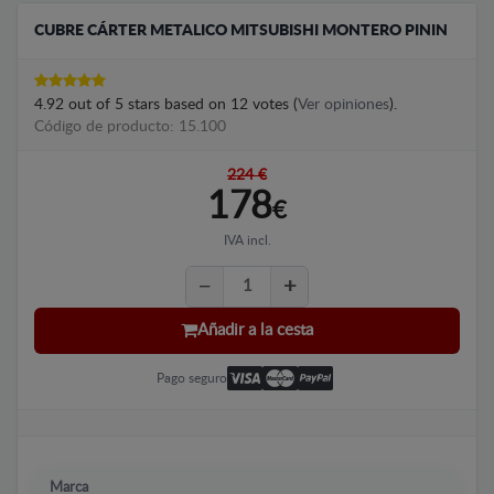
CUBRE CÁRTER METALICO MITSUBISHI MONTERO PININ
4.92
out of
5
stars based on
12
votes (
Ver opiniones
).
Código de producto: 15.100
224 €
178
€
IVA incl.
Añadir a la cesta
Pago seguro
Marca