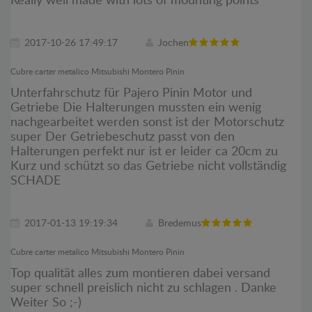
Really well made with lots of mounting points
2017-10-26 17:49:17
Jochen
Cubre carter metalico Mitsubishi Montero Pinin
Unterfahrschutz für Pajero Pinin Motor und
Getriebe Die Halterungen mussten ein wenig
nachgearbeitet werden sonst ist der Motorschutz
super Der Getriebeschutz passt von den
Halterungen perfekt nur ist er leider ca 20cm zu
Kurz und schützt so das Getriebe nicht vollständig
SCHADE
2017-01-13 19:19:34
Bredemus
Cubre carter metalico Mitsubishi Montero Pinin
Top qualität alles zum montieren dabei versand
super schnell preislich nicht zu schlagen . Danke
Weiter So ;-)