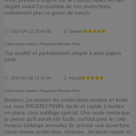
trous prévus d'origine sur le châssis. Ayant eu des
dégâts avant l'acquisition de ces protections,
maintenant plus ce genre de soucis.
2025-09-12 20:40:08
Damien
Cubre carter metalico Mitsubishi Montero Pinin
Top qualité et parfaitement adapté à mon pajero
pinin
2019-01-18 11:31:44
Michel
Cubre carter metalico Mitsubishi Montero Pinin
Bonjour, j'ai monter les protections moteur et boite
sur mon PAGERO PININ, facile et rapide à mettre
en place, sans outillage spécial. Une seule remarque,
je pense qu'il aurait été facile, surtout pour le coté
moteur (vidange annuelle) de prévoir une ouverture.
Sinon bonne protection, sérieuse , livraison rapide et