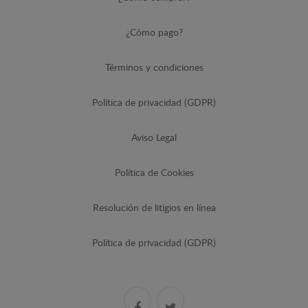
¿Cómo pago?
Términos y condiciones
Política de privacidad (GDPR)
Aviso Legal
Política de Cookies
Resolución de litigios en línea
Política de privacidad (GDPR)