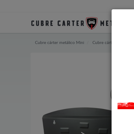
Cubre cárter metálico Mini
Cubre cárter metálico