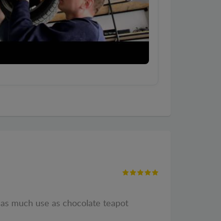
s as much use as chocolate teapot