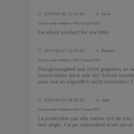
2019-05-20 11:41:36
Janis
Cubre carter metalico Mini Cooper R56
Excellent product for my Mini
2017-06-27 11:41:50
Roman
Cubre carter metalico Mini Cooper R56
Passgenauigkeit war nicht gegeben, es w
beschrieben wird, wie der Schutz montie
paar mal an eigentlich nicht besonders T
2025-06-24 18:03:19
Jean
Cubre carter metalico Mini Cooper R56
La protection par elle même est de très 
bon angle. J'ai pu cependant m'en servir