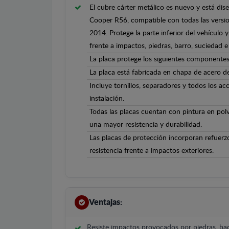
El cubre cárter metálico es nuevo y está di
Cooper R56, compatible con todas las versi
2014. Protege la parte inferior del vehículo
frente a impactos, piedras, barro, suciedad e 
La placa protege los siguientes componentes
La placa está fabricada en chapa de acero 
Incluye tornillos, separadores y todos los ac
instalación.
Todas las placas cuentan con pintura en polv
una mayor resistencia y durabilidad.
Las placas de protección incorporan refuerz
resistencia frente a impactos exteriores.
Ventajas:
Resiste impactos provocados por piedras, bac