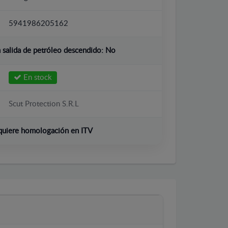
5941986205162
salida de petróleo descendido:
No
En stock
Scut Protection S.R.L
quiere homologación en ITV