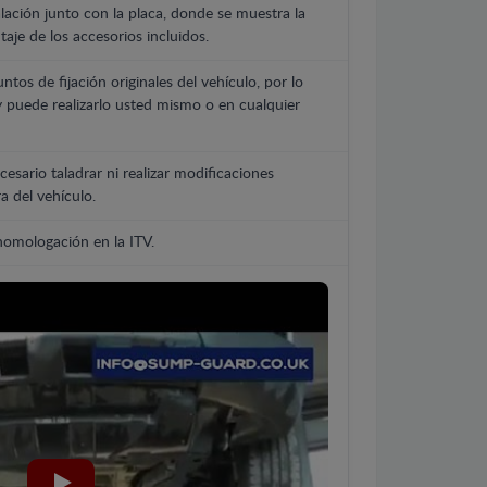
lación junto con la placa, donde se muestra la
aje de los accesorios incluidos.
untos de fijación originales del vehículo, por lo
y puede realizarlo usted mismo o en cualquier
cesario taladrar ni realizar modificaciones
a del vehículo.
 homologación en la ITV.