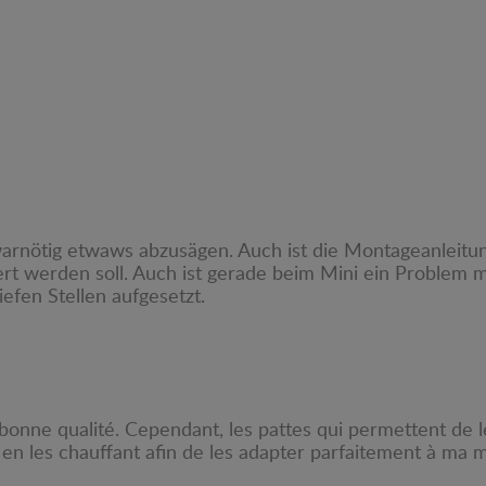
arnötig etwaws abzusägen. Auch ist die Montageanleitung
rt werden soll. Auch ist gerade beim Mini ein Problem m
iefen Stellen aufgesetzt.
bonne qualité. Cependant, les pattes qui permettent de le
 en les chauffant afin de les adapter parfaitement à ma 