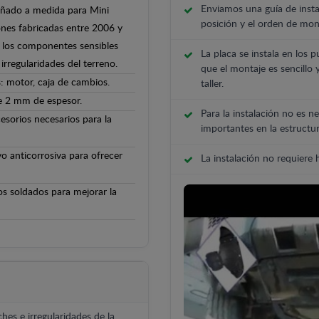
Enviamos una guía de insta
señado a medida para Mini
posición y el orden de mont
ones fabricadas entre 2006 y
 y los componentes sensibles
La placa se instala en los p
irregularidades del terreno.
que el montaje es sencillo 
: motor, caja de cambios.
taller.
de 2 mm de espesor.
Para la instalación no es ne
cesorios necesarios para la
importantes en la estructur
o anticorrosiva para ofrecer
La instalación no requiere
os soldados para mejorar la
hes e irregularidades de la