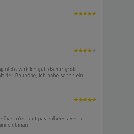
 nicht wirklich gut, da nur grob
it der Bauhöhe, ich habe schon ein
 fixer n'étaient pas galbées avec le
mini clubman