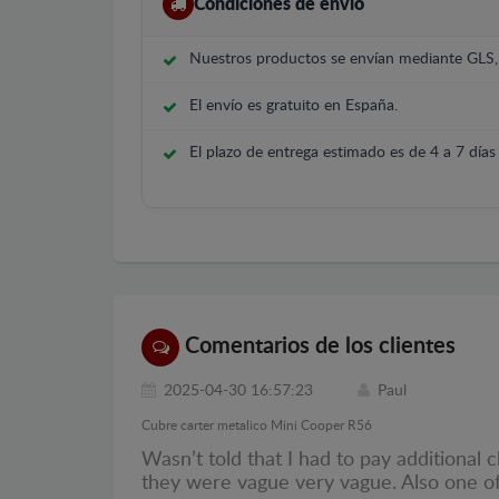
Condiciones de envío
Nuestros productos se envían mediante GLS
El envío es gratuito en España.
El plazo de entrega estimado es de 4 a 7 días 
Comentarios de los clientes
2025-04-30 16:57:23
Paul
Cubre carter metalico Mini Cooper R56
Wasn’t told that I had to pay additional
they were vague very vague. Also one of 