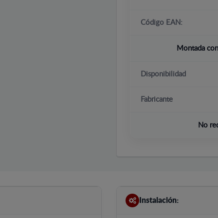
Código EAN:
Montada con 
Disponibilidad
Fabricante
No re
Instalación: