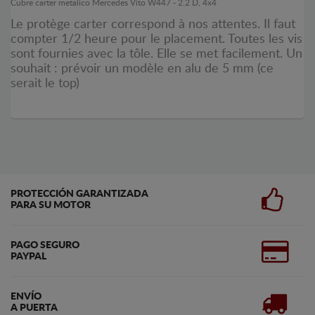
Cubre carter metalico Mercedes Vito W447 - 2.2 D, 4x4
Le protège carter correspond à nos attentes. Il faut
compter 1/2 heure pour le placement. Toutes les vis
sont fournies avec la tôle. Elle se met facilement. Un
souhait : prévoir un modèle en alu de 5 mm (ce
serait le top)
PROTECCIÓN GARANTIZADA
PARA SU MOTOR
PAGO SEGURO
PAYPAL
ENVÍO
A PUERTA