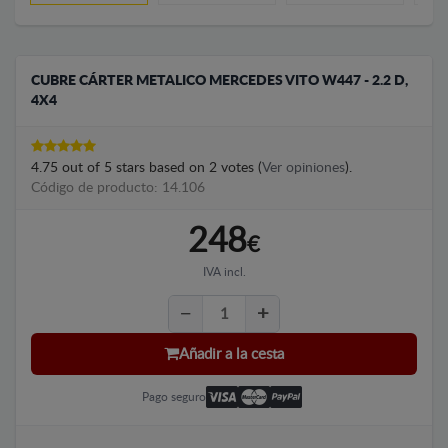
CUBRE CÁRTER METALICO MERCEDES VITO W447 - 2.2 D,
4X4
4.75
out of
5
stars based on
2
votes (
Ver opiniones
).
Código de producto: 14.106
248
€
IVA incl.
Añadir a la cesta
Pago seguro