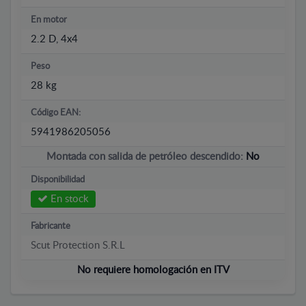
En motor
2.2 D, 4x4
Peso
28 kg
Código EAN:
5941986205056
Montada con salida de petróleo descendido:
No
Disponibilidad
En stock
Fabricante
Scut Protection S.R.L
No requiere homologación en ITV