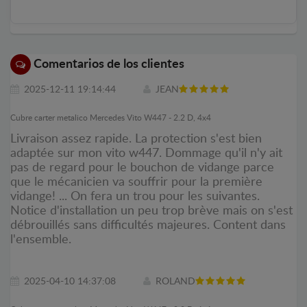
Comentarios de los clientes
2025-12-11 19:14:44
JEAN
Cubre carter metalico Mercedes Vito W447 - 2.2 D, 4x4
Livraison assez rapide. La protection s'est bien
adaptée sur mon vito w447. Dommage qu'il n'y ait
pas de regard pour le bouchon de vidange parce
que le mécanicien va souffrir pour la première
vidange! ... On fera un trou pour les suivantes.
Notice d'installation un peu trop brève mais on s'est
débrouillés sans difficultés majeures. Content dans
l'ensemble.
2025-04-10 14:37:08
ROLAND