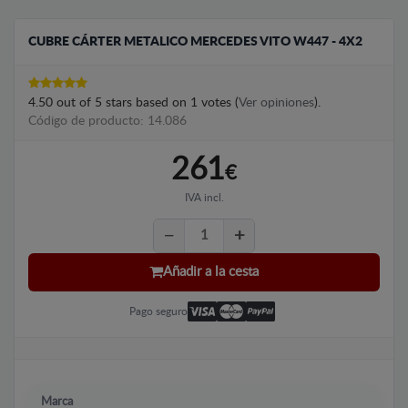
CUBRE CÁRTER METALICO MERCEDES VITO W447 - 4X2
4.50
out of
5
stars based on
1
votes (
Ver opiniones
).
Código de producto: 14.086
261
€
IVA incl.
Añadir a la cesta
Pago seguro
Marca