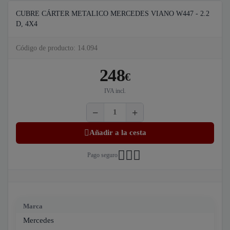
CUBRE CÁRTER METALICO MERCEDES VIANO W447 - 2.2
D, 4X4
Código de producto: 14.094
248
€
IVA incl.
Añadir a la cesta
Pago seguro
Marca
Mercedes