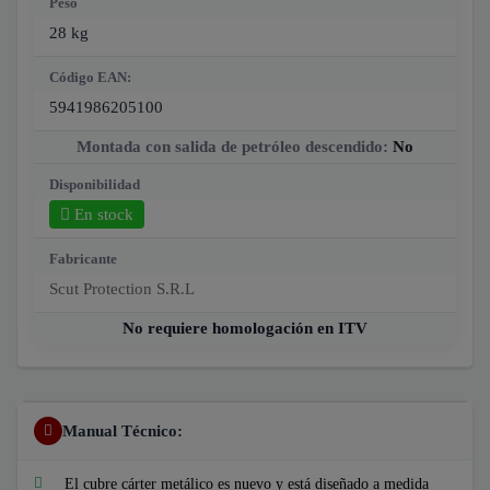
Peso
28 kg
Código EAN:
5941986205100
Montada con salida de petróleo descendido:
No
Disponibilidad
En stock
Fabricante
Scut Protection S.R.L
No requiere homologación en ITV
Manual Técnico:
El cubre cárter metálico es nuevo y está diseñado a medida