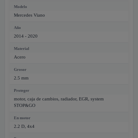
Modelo
Mercedes Viano
Año
2014 - 2020
Material
Acero
Grosor
2.5 mm
Proteger
motor, caja de cambios, radiador, EGR, system
STOP&GO
En motor
2.2 D, 4x4